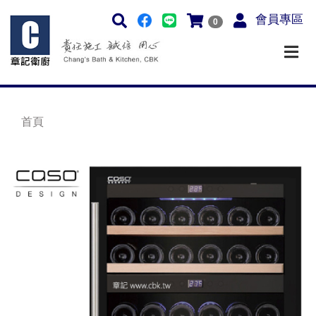
會員專區
0
首頁