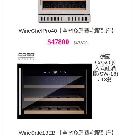
WineChefPro40【全省免運費宅配到府】
$47800
$47800
德國
CASO嵌
入式紅酒
櫃(SW-18)
/ 18瓶
WineSafe18EB 【全省免運費宅配到府】