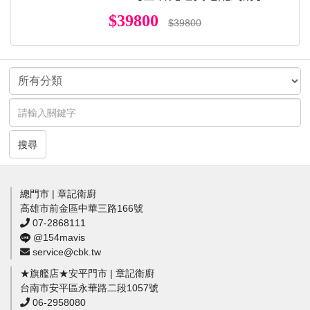
$39800
$39800
搜尋
總門市 | 章記衛廚
高雄市前金區中華三路166號
07-2868111
@154mavis
service@cbk.tw
★旗艦店★安平門市 | 章記衛廚
台南市安平區永華路二段1057號
06-2958080