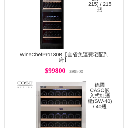
215) / 215
瓶
WineChefPro180B【全省免運費宅配到
府】
$99800
$99800
德國
CASO嵌
入式紅酒
櫃(SW-40)
/ 40瓶