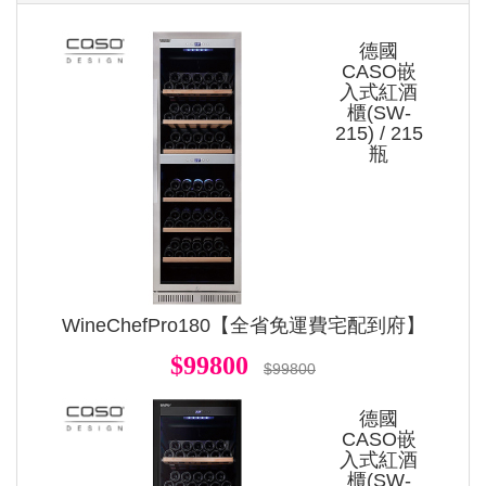
德國
CASO嵌
入式紅酒
櫃(SW-
215) / 215
瓶
WineChefPro180【全省免運費宅配到府】
$99800
$99800
德國
CASO嵌
入式紅酒
櫃(SW-