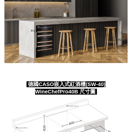
德國CASO嵌入式紅酒櫃(SW-40)
WineChefPro40B 尺寸圖