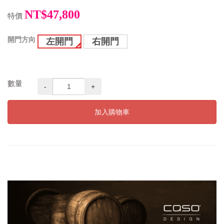
NT$47,800
特價
開門方向
左開門
右開門
數量
-
+
加入購物車