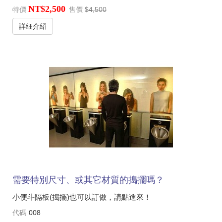
NT$2,500
特價
售價
$4,500
詳細介紹
需要特別尺寸、或其它材質的搗擺嗎？
小便斗隔板(搗擺)也可以訂做，請點進來！
代碼
008