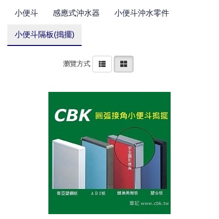
小便斗
感應式沖水器
小便斗沖水零件
小便斗隔板(搗擺)
瀏覽方式