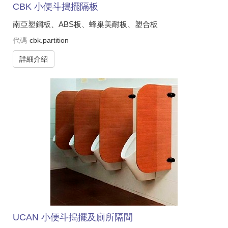
CBK 小便斗搗擺隔板
南亞塑鋼板、ABS板、蜂巢美耐板、塑合板
代碼
cbk.partition
詳細介紹
UCAN 小便斗搗擺及廁所隔間