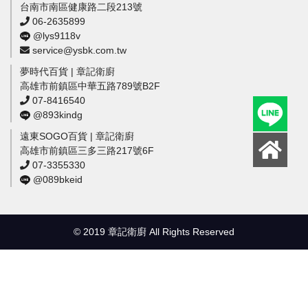
台南市南區健康路二段213號
06-2635899
@lys9118v
service@ysbk.com.tw
夢時代百貨 | 章記衛廚
高雄市前鎮區中華五路789號B2F
07-8416540
@893kindg
遠東SOGO百貨 | 章記衛廚
高雄市前鎮區三多三路217號6F
07-3355330
@089bkeid
© 2019 章記衛廚 All Rights Reserved