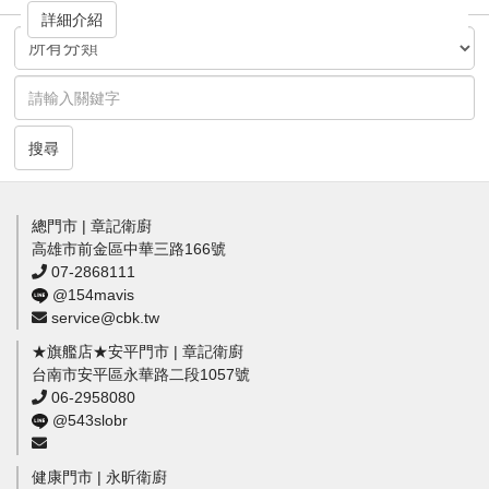
詳細介紹
搜尋
總門市 | 章記衛廚
高雄市前金區中華三路166號
07-2868111
@154mavis
service@cbk.tw
★旗艦店★安平門市 | 章記衛廚
台南市安平區永華路二段1057號
06-2958080
@543slobr
健康門市 | 永昕衛廚