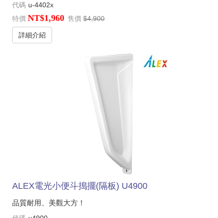
代碼
u-4402x
NT$1,960
特價
售價
$4,900
詳細介紹
ALEX電光小便斗搗擺(隔板) U4900
品質耐用、美觀大方！