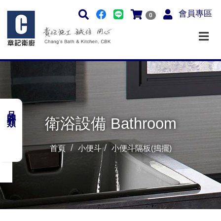
會員專區
0
品牌分類
衛浴設備 Bathroom
首頁
小便斗
小便斗隔板(搗擺)