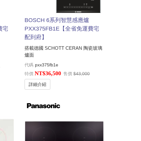
BOSCH 6系列智慧感應爐
費宅
PXX375FB1E【全省免運費宅
配到府】
搭載德國 SCHOTT CERAN 陶瓷玻璃
爐面
代碼
pxx375fb1e
0
NT$36,500
特價
售價
$43,000
詳細介紹