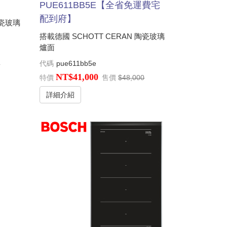
PUE611BB5E【全省免運費宅
配到府】
陶瓷玻璃
搭載德國 SCHOTT CERAN 陶瓷玻璃
爐面
代碼
pue611bb5e
0
NT$41,000
特價
售價
$48,000
詳細介紹