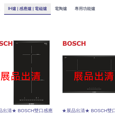
爐
IH爐 | 感應爐 | 電磁爐
電陶爐
專用功能爐
品出清★ BOSCH雙口感應
★展品出清★ BOSCH雙