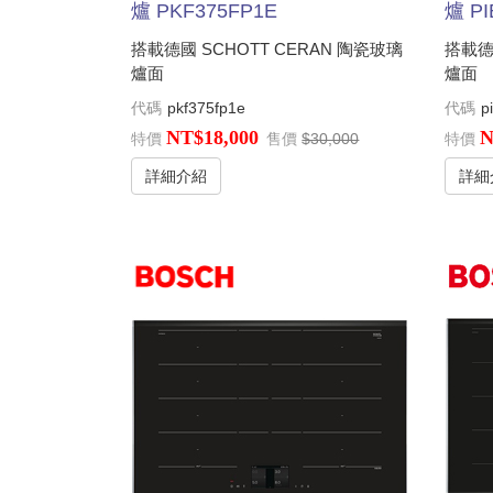
爐 PKF375FP1E
爐 PI
搭載德國 SCHOTT CERAN 陶瓷玻璃
搭載德
爐面
爐面
代碼
pkf375fp1e
代碼
p
NT$18,000
N
特價
售價
$30,000
特價
詳細介紹
詳細