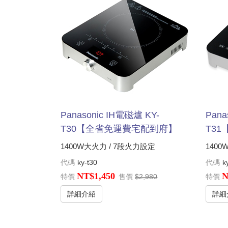
Panasonic IH電磁爐 KY-
Pana
T30【全省免運費宅配到府】
T3
1400W大火力 / 7段火力設定
140
代碼
ky-t30
代碼
k
NT$1,450
N
特價
售價
$2,980
特價
詳細介紹
詳細