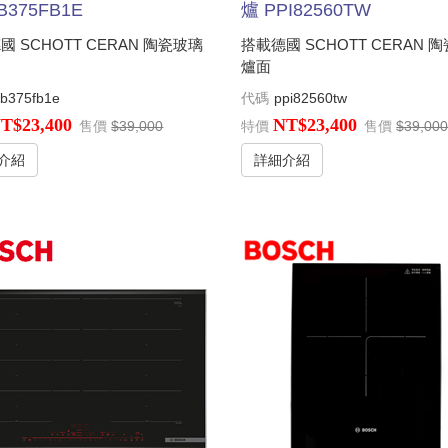
B375FB1E
爐 PPI82560TW
國 SCHOTT CERAN 陶瓷玻璃
搭載德國 SCHOTT CERAN 
爐面
ib375fb1e
代碼
ppi82560tw
T$23,400
NT$23,400
售價
$39,000
特價
售價
$39,00
介紹
詳細介紹