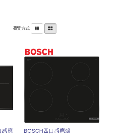
瀏覽方式
口感應
BOSCH四口感應爐