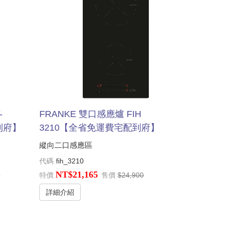
-
FRANKE 雙口感應爐 FIH
到府】
3210【全省免運費宅配到府】
縱向二口感應區
代碼
fih_3210
NT$21,165
0
特價
售價
$24,900
詳細介紹