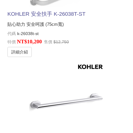
KOHLER 安全扶手 K-26038T-ST
貼心助力 安全呵護 (75cm寬)
代碼
k-26038t-st
NT$10,200
特價
售價
$12,750
詳細介紹