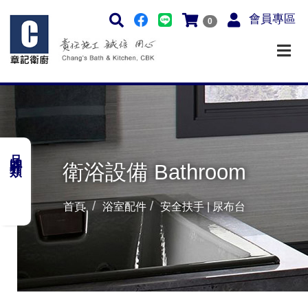
會員專區
0
品牌分類
衛浴設備 Bathroom
首頁
浴室配件
安全扶手 | 尿布台