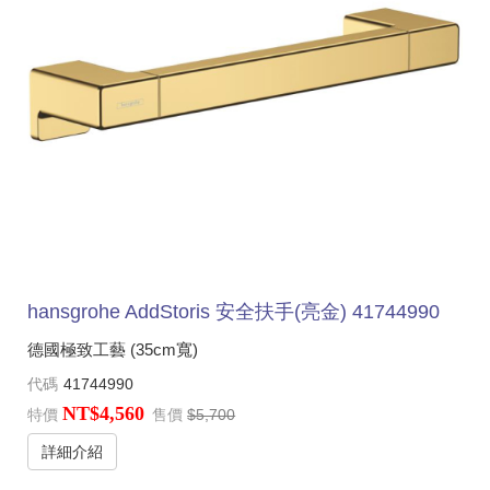
hansgrohe AddStoris 安全扶手(亮金) 41744990
德國極致工藝 (35cm寬)
代碼
41744990
NT$4,560
特價
售價
$5,700
詳細介紹