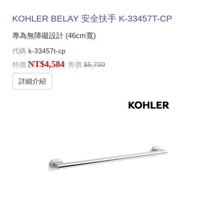
KOHLER BELAY 安全扶手 K-33457T-CP
專為無障礙設計 (46cm寬)
代碼
k-33457t-cp
NT$4,584
特價
售價
$5,730
詳細介紹