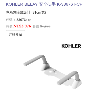
KOHLER BELAY 安全扶手 K-33676T-CP
專為無障礙設計 (31cm寬)
代碼
k-33676t-cp
NT$3,976
特價
售價
$4,970
詳細介紹