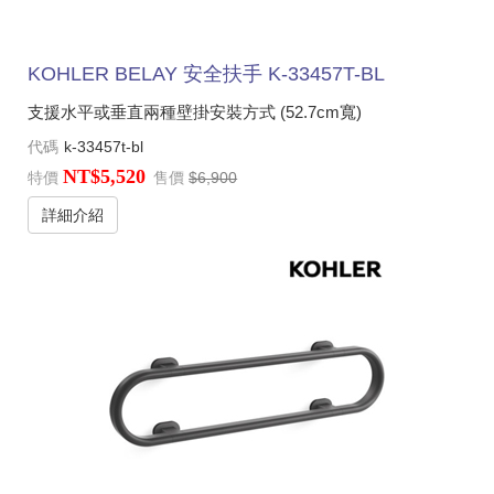
KOHLER BELAY 安全扶手 K-33457T-BL
支援水平或垂直兩種壁掛安裝方式 (52.7cm寬)
代碼
k-33457t-bl
NT$5,520
特價
售價
$6,900
詳細介紹