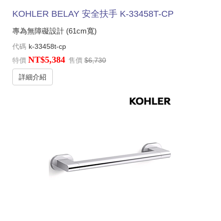
KOHLER BELAY 安全扶手 K-33458T-CP
專為無障礙設計 (61cm寬)
代碼
k-33458t-cp
NT$5,384
特價
售價
$6,730
詳細介紹