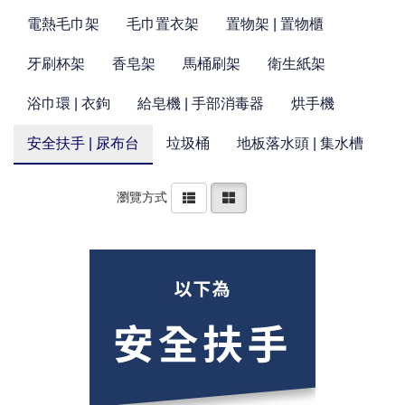
電熱毛巾架
毛巾置衣架
置物架 | 置物櫃
牙刷杯架
香皂架
馬桶刷架
衛生紙架
浴巾環 | 衣鉤
給皂機 | 手部消毒器
烘手機
安全扶手 | 尿布台
垃圾桶
地板落水頭 | 集水槽
瀏覽方式