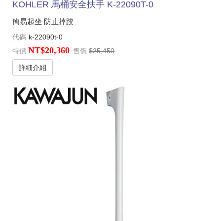
KOHLER 馬桶安全扶手 K-22090T-0
簡易起坐 防止摔跤
代碼
k-22090t-0
NT$20,360
特價
售價
$25,450
詳細介紹