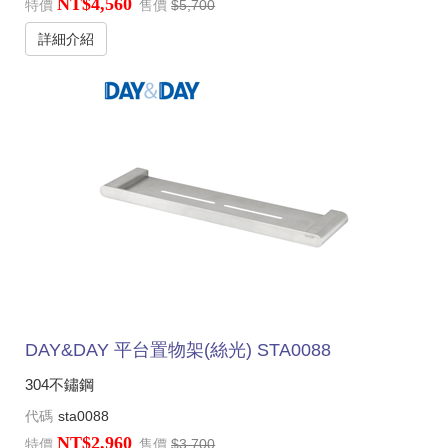
NT$4,560
特價
售價
$5,700
詳細介紹
DAY&DAY 平台置物架(絲光) STA0088
304不鏽鋼
代碼
sta0088
NT$2,960
特價
售價
$3,700