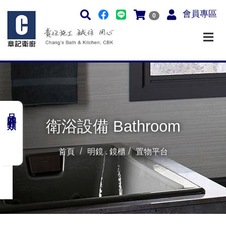
會員專區
0
品牌分類
衛浴設備 Bathroom
首頁
明鏡 . 鏡櫃
置物平台