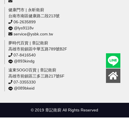
健康門市 | 永昕衛廚
台南市南區健康路二段213號
06-2635899
@lys9118v
service@ysbk.com.tw
夢時代百貨 | 章記衛廚
高雄市前鎮區中華五路789號B2F
07-8416540
@893kindg
遠東SOGO百貨 | 章記衛廚
高雄市前鎮區三多三路217號6F
07-3355330
@089bkeid
© 2019 章記衛廚 All Rights Reserved