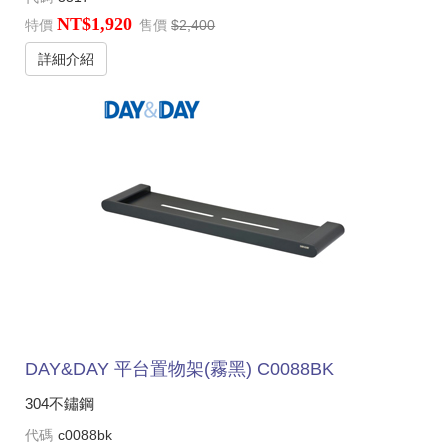
NT$1,920
特價
售價
$2,400
詳細介紹
DAY&DAY 平台置物架(霧黑) C0088BK
304不鏽鋼
代碼
c0088bk