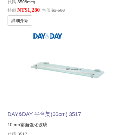
代碼
3508mcg
NT$1,280
特價
售價
$1,600
詳細介紹
DAY&DAY 平台架(60cm) 3517
10mm霧面強化玻璃
代碼
3517