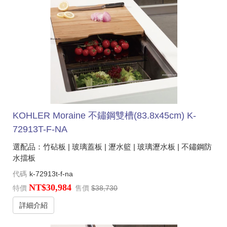
KOHLER Moraine 不鏽鋼雙槽(83.8x45cm) K-
72913T-F-NA
選配品：竹砧板 | 玻璃蓋板 | 瀝水籃 | 玻璃瀝水板 | 不鏽鋼防
水擋板
代碼
k-72913t-f-na
NT$30,984
特價
售價
$38,730
詳細介紹