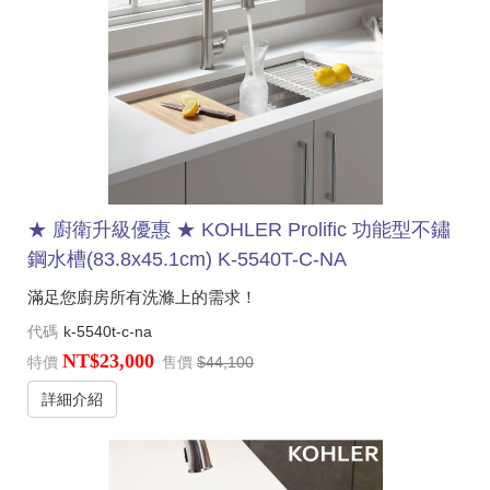
★ 廚衛升級優惠 ★ KOHLER Prolific 功能型不鏽
鋼水槽(83.8x45.1cm) K-5540T-C-NA
滿足您廚房所有洗滌上的需求！
代碼
k-5540t-c-na
NT$23,000
特價
售價
$44,100
詳細介紹