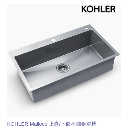
KOHLER Malleco 上嵌/下嵌不鏽鋼單槽