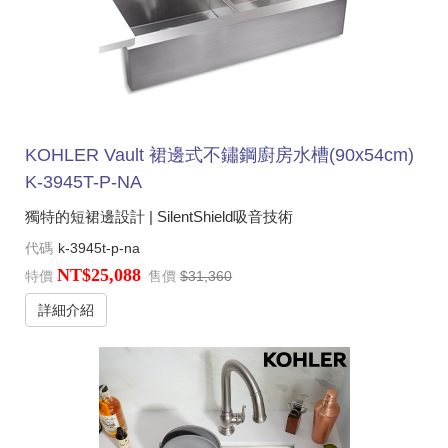
KOHLER Vault 裙邊式不鏽鋼廚房水槽(90x54cm)
K-3945T-P-NA
獨特的短裙邊設計 | SilentShield吸音技術
代碼
k-3945t-p-na
NT$25,088
特價
售價
$31,360
詳細介紹