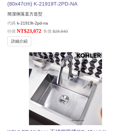
(80x47cm) K-21919T-2PD-NA
簡潔俐落直方造型
代碼
k-21919t-2pd-na
NT$23,072
特價
售價
$28,840
詳細介紹