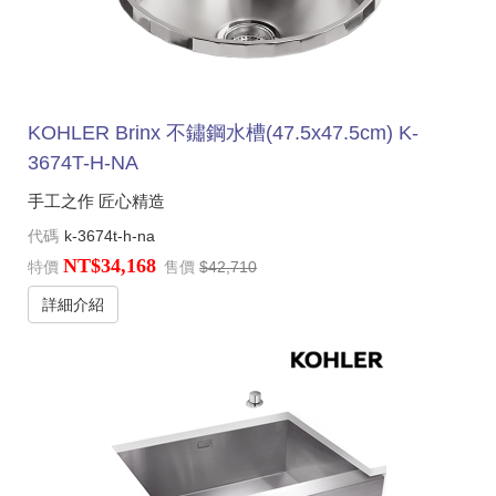
KOHLER Brinx 不鏽鋼水槽(47.5x47.5cm) K-
3674T-H-NA
手工之作 匠心精造
代碼
k-3674t-h-na
NT$34,168
特價
售價
$42,710
詳細介紹