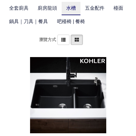
全套廚具
廚房龍頭
水槽
五金配件
檯面
鍋具｜刀具｜餐具
吧檯椅 | 餐椅
瀏覽方式