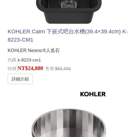
KOHLER Cairn 下嵌式吧台水槽(39.4×39.4cm) K-
8223-CM1
KOHLER Neoroc®人造石
代碼
k-8223-cm1
NT$24,880
特價
售價
$31,101
詳細介紹