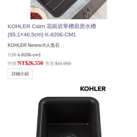
KOHLER Cairn 花崗岩單槽廚房水槽
(85.1×46.5cm) K-8206-CM1
KOHLER Neoroc®人造石
代碼
k-8206-cm1
NT$26,550
特價
售價
$31,000
詳細介紹