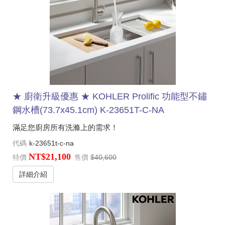
★ 廚衛升級優惠 ★ KOHLER Prolific 功能型不鏽
鋼水槽(73.7x45.1cm) K-23651T-C-NA
滿足您廚房所有洗滌上的需求！
代碼
k-23651t-c-na
NT$21,100
特價
售價
$40,600
詳細介紹