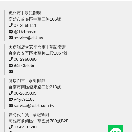
總門市 | 章記衛廚
高雄市前金區中華三路166號
07-2868111
@154mavis
service@cbk.tw
★旗艦店★安平門市 | 章記衛廚
台南市安平區永華路二段1057號
06-2958080
@543slobr
健康門市 | 永昕衛廚
台南市南區健康路二段213號
06-2635899
@lys9118v
service@ysbk.com.tw
夢時代百貨 | 章記衛廚
高雄市前鎮區中華五路789號B2F
07-8416540