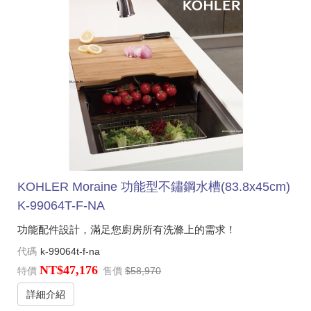
KOHLER Moraine 功能型不鏽鋼水槽(83.8x45cm)
K-99064T-F-NA
功能配件設計，滿足您廚房所有洗滌上的需求！
代碼
k-99064t-f-na
NT$47,176
特價
售價
$58,970
詳細介紹