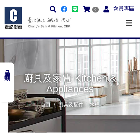
會員專區
0
品牌分類
廚具及家電 Kitchen &
Appliances
首頁
廚具及配件
水槽