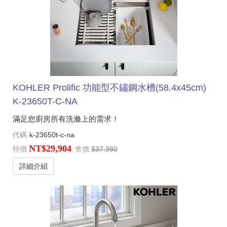
KOHLER Prolific 功能型不鏽鋼水槽(58.4x45cm)
K-23650T-C-NA
滿足您廚房所有洗滌上的需求！
代碼
k-23650t-c-na
NT$29,904
特價
售價
$37,380
詳細介紹