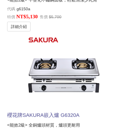
代碼
g6150a
NT$5,130
特價
售價
$5,700
詳細介紹
櫻花牌SAKURA嵌入爐 G6320A
<能效2級> 全銅爐頭材質，爐頭更耐用