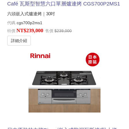
Café 瓦斯型智慧六口單層爐連烤 CGS700P2MS1
六頭嵌入式爐連烤｜30吋
代碼
cgs700p2ms1
NT$239,000
特價
售價
$239,000
詳細介紹