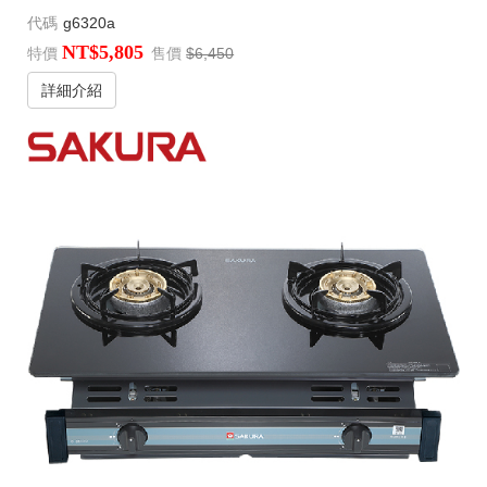
代碼
g6320a
NT$5,805
特價
售價
$6,450
詳細介紹