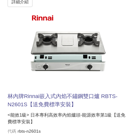
詳細介紹
林內牌Rinnai嵌入式內焰不鏽鋼雙口爐 RBTS-
N2601S【送免費標準安裝】
<能效1級> 日本專利高效率內焰爐頭-能源效率第1級【送免
費標準安裝】
代碼
rbts-n2601s