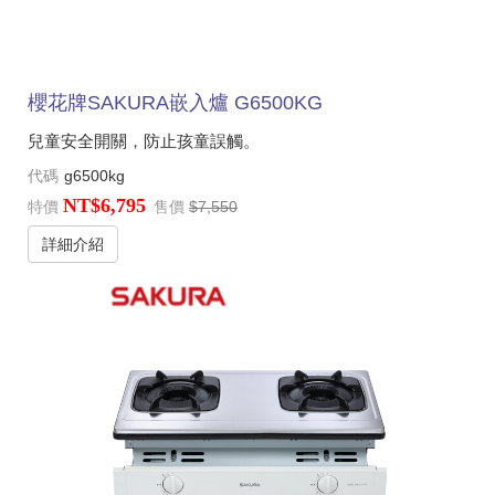
櫻花牌SAKURA嵌入爐 G6500KG
兒童安全開關，防止孩童誤觸。
代碼
g6500kg
NT$6,795
特價
售價
$7,550
詳細介紹