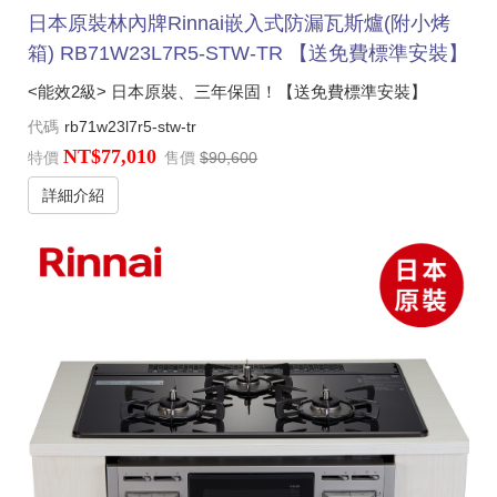
日本原裝林內牌Rinnai嵌入式防漏瓦斯爐(附小烤
箱) RB71W23L7R5-STW-TR 【送免費標準安裝】
<能效2級> 日本原裝、三年保固！【送免費標準安裝】
代碼
rb71w23l7r5-stw-tr
NT$77,010
特價
售價
$90,600
詳細介紹