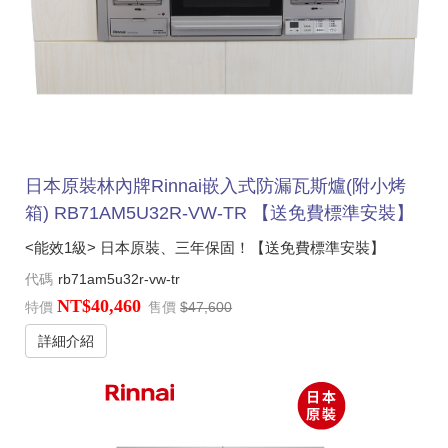
日本原裝林內牌Rinnai嵌入式防漏瓦斯爐(附小烤
箱) RB71AM5U32R-VW-TR 【送免費標準安裝】
<能效1級> 日本原裝、三年保固！【送免費標準安裝】
代碼
rb71am5u32r-vw-tr
NT$40,460
特價
售價
$47,600
詳細介紹