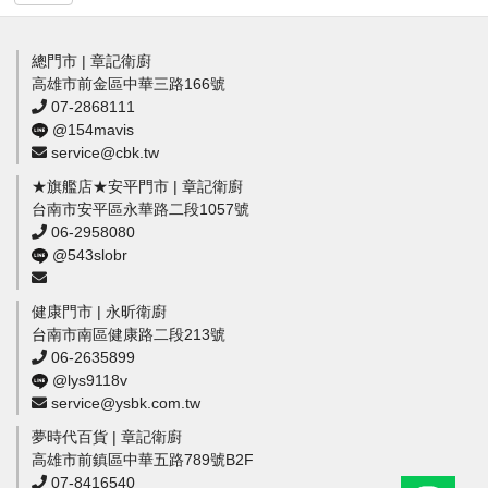
總門市 | 章記衛廚
高雄市前金區中華三路166號
07-2868111
@154mavis
service@cbk.tw
★旗艦店★安平門市 | 章記衛廚
台南市安平區永華路二段1057號
06-2958080
@543slobr
健康門市 | 永昕衛廚
台南市南區健康路二段213號
06-2635899
@lys9118v
service@ysbk.com.tw
夢時代百貨 | 章記衛廚
高雄市前鎮區中華五路789號B2F
07-8416540