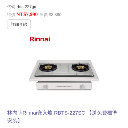
代碼
rbts-227gc
NT$7,990
特價
售價
$8,880
詳細介紹
林內牌Rinnai嵌入爐 RBTS-227SC 【送免費標準
安裝】