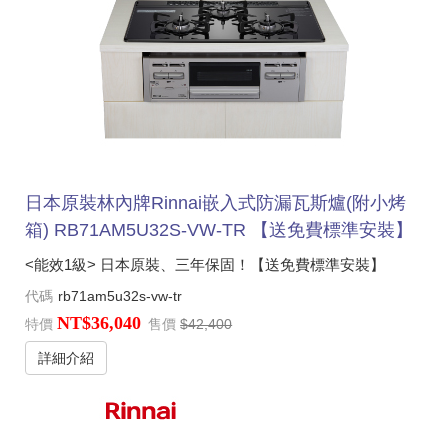
日本原裝林內牌Rinnai嵌入式防漏瓦斯爐(附小烤
箱) RB71AM5U32S-VW-TR 【送免費標準安裝】
<能效1級> 日本原裝、三年保固！【送免費標準安裝】
代碼
rb71am5u32s-vw-tr
NT$36,040
特價
售價
$42,400
詳細介紹