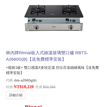
林內牌Rinnai嵌入式緻溫玻璃雙口爐 RBTS-
A2660G(B)【送免費標準安裝】
<能效1級> 雙口感溫X多段定溫 控出百道細緻風味【送免費
標準安裝】
代碼
rbts-a2660g(b)
NT$18,220
特價
售價
$20,250
詳細介紹