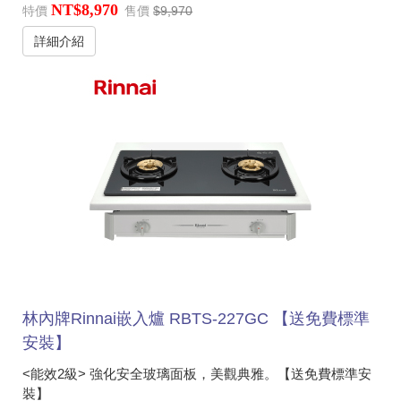
NT$8,970
特價
售價
$9,970
詳細介紹
林內牌Rinnai嵌入爐 RBTS-227GC 【送免費標準
安裝】
<能效2級> 強化安全玻璃面板，美觀典雅。【送免費標準安
裝】