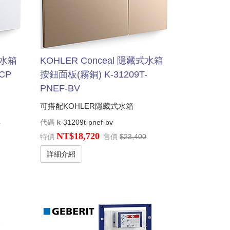
式水箱
KOHLER Conceal 隱藏式水箱
CP
按鈕面板(霧銅) K-31209T-
PNEF-BV
可搭配KOHLER隱藏式水箱
代碼
k-31209t-pnef-bv
5
NT$18,720
特價
售價
$23,400
詳細介紹