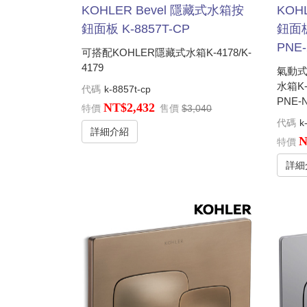
KOHLER Bevel 隱藏式水箱按
KOH
鈕面板 K-8857T-CP
鈕面板
PNE-
可搭配KOHLER隱藏式水箱K-4178/K-
4179
氣動式
水箱K-2
代碼
k-8857t-cp
PNE-
NT$2,432
特價
售價
$3,040
代碼
k
詳細介紹
N
特價
詳細