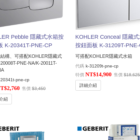
KOHLER Conceal 隱藏
LER Pebble 隱藏式水箱按
按鈕面板 K-31209T-PNE-
 K-20341T-PNE-CP
可搭配KOHLER隱藏式水箱
結構、可搭配KOHLER隱藏式
0008T-PNE-NA/K-20011T-
代碼
k-31209t-pne-cp
NA
NT$14,900
特價
售價
$18,62
-20341t-pne-cp
詳細介紹
T$2,760
售價
$3,450
介紹