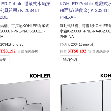
LER Pebble 隱藏式水箱按
KOHLER Pebble 隱藏
(原質黑) K-20341T-
鈕面板(法蘭金) K-20341T
2BL
PNE-AF
結構、可搭配KOHLER隱藏式
氣動式結構、可搭配KOHLER
0008T-PNE-NA/K-20011T-
水箱K-20008T-PNE-NA/K-2001
NA
PNE-NA
-20341t-pne-2bl
代碼
k-20341t-pne-af
T$8,192
NT$8,192
售價
$10,240
特價
售價
$10,240
介紹
詳細介紹