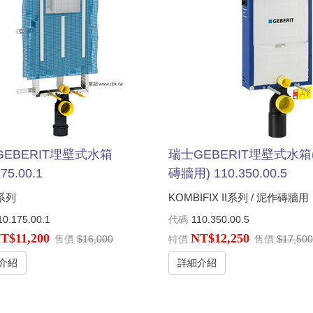
GEBERIT埋壁式水箱
瑞士GEBERIT埋壁式水箱
175.00.1
磚牆用) 110.350.00.5
a系列
KOMBIFIX II系列 / 泥作磚牆用
10.175.00.1
代碼
110.350.00.5
T$11,200
NT$12,250
售價
$16,000
特價
售價
$17,50
介紹
詳細介紹