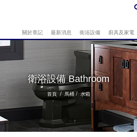
關於章記
最新消息
衛浴設備
廚具及家電
衛浴設備 Bathroom
首頁
馬桶
水箱