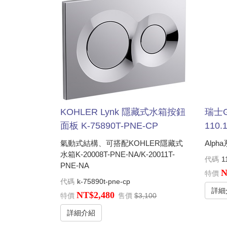
KOHLER Lynk 隱藏式水箱按鈕
瑞士
面板 K-75890T-PNE-CP
110.
氣動式結構、可搭配KOHLER隱藏式
Alph
水箱K-20008T-PNE-NA/K-20011T-
代碼
1
PNE-NA
N
特價
代碼
k-75890t-pne-cp
詳細
NT$2,480
特價
售價
$3,100
詳細介紹