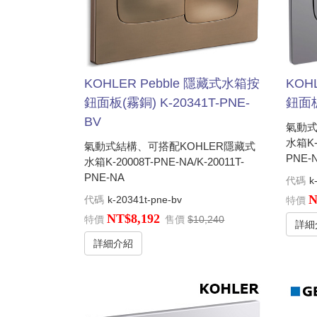
KOHLER Pebble 隱藏式水箱按
KOH
鈕面板(霧銅) K-20341T-PNE-
鈕面板
BV
氣動式
水箱K-2
氣動式結構、可搭配KOHLER隱藏式
PNE-
水箱K-20008T-PNE-NA/K-20011T-
PNE-NA
代碼
k
N
代碼
k-20341t-pne-bv
特價
NT$8,192
特價
售價
$10,240
詳細
詳細介紹