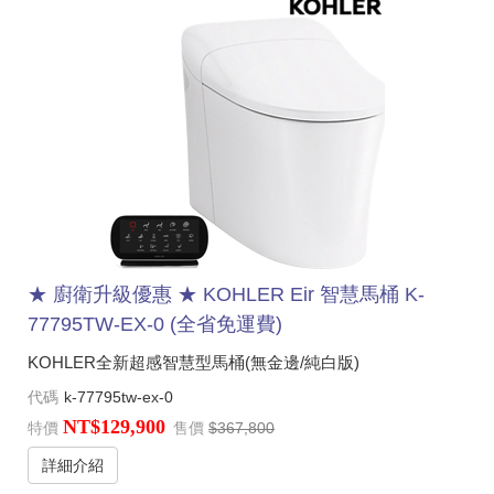
★ 廚衛升級優惠 ★ KOHLER Eir 智慧馬桶 K-
77795TW-EX-0 (全省免運費)
KOHLER全新超感智慧型馬桶(無金邊/純白版)
代碼
k-77795tw-ex-0
NT$129,900
特價
售價
$367,800
詳細介紹