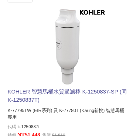
KOHLER 智慧馬桶水質過濾棒 K-1250837-SP (同
K-1250837T)
K-77795TW (EIR系列) 及 K-77780T (Karing新悅) 智慧馬桶
專用
代碼
k-1250837t
NT$1,448
特價
售價
$1,810