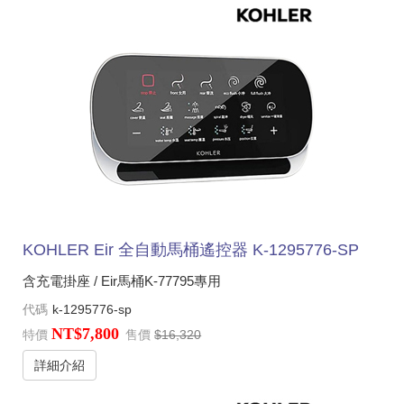
KOHLER Eir 全自動馬桶遙控器 K-1295776-SP
含充電掛座 / Eir馬桶K-77795專用
代碼
k-1295776-sp
NT$7,800
特價
售價
$16,320
詳細介紹