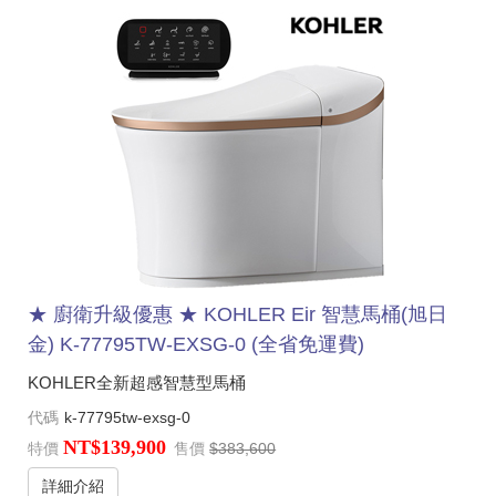
★ 廚衛升級優惠 ★ KOHLER Eir 智慧馬桶(旭日
金) K-77795TW-EXSG-0 (全省免運費)
KOHLER全新超感智慧型馬桶
代碼
k-77795tw-exsg-0
NT$139,900
特價
售價
$383,600
詳細介紹