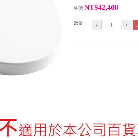
NT$42,400
特價
數量
-
+