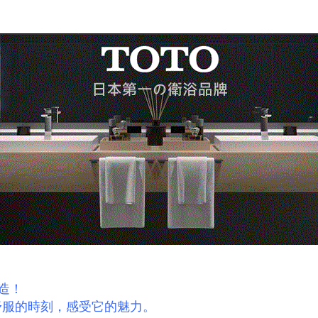
造！
服的時刻，感受它的魅力。