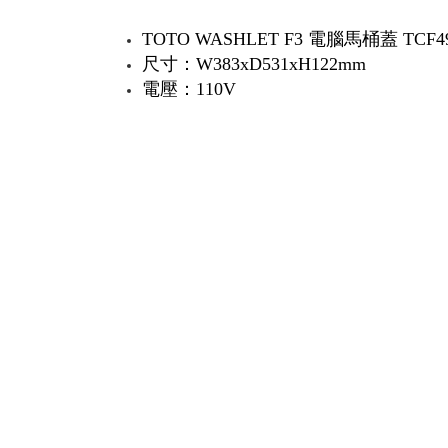
TOTO WASHLET F3 電腦馬桶蓋 TCF4
尺寸：W383xD531xH122mm
電壓：110V