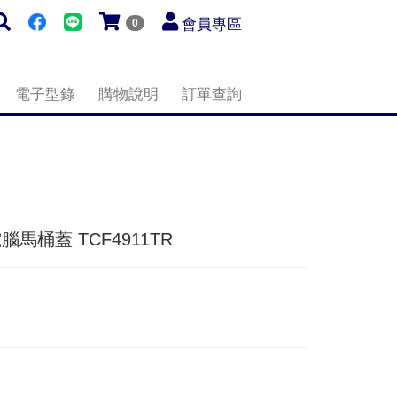
會員專區
0
電子型錄
購物說明
訂單查詢
電腦馬桶蓋 TCF4911TR