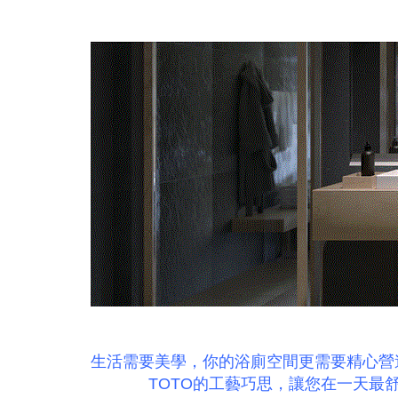
生活需要美學，你的浴廁空間更需要精心營
TOTO的工藝巧思，讓您在一天最舒