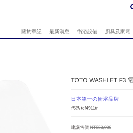
關於章記
最新消息
衛浴設備
廚具及家電
TOTO WASHLET F3 
日本第一の衛浴品牌
代碼
tcf4911tr
建議售價
NT$53,000