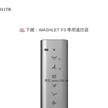
911TR
下圖：WASHLET F3 專用遙控器