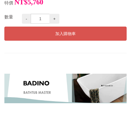
NT$5,760
特價
數量
-
+
加入購物車