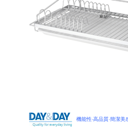
機能性‧高品質‧簡潔美