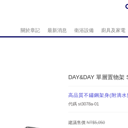
關於章記
最新消息
衛浴設備
廚具及家電
DAY&DAY 單層置物架 S
高品質不鏽鋼架身(附滴水
代碼
st3078a-01
建議售價
NT$5,050