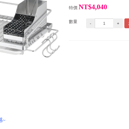
NT$4,040
特價
數量
-
+
感~