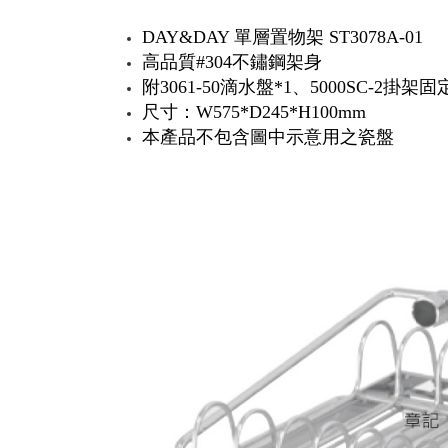
DAY&DAY 單層置物架 ST3078A-01
高品質#304不鏽鋼架身
附3061-50滴水盤*1、5000SC-2掛
尺寸：W575*D245*H100mm
本產品不包含圖中示意用之瓷盤