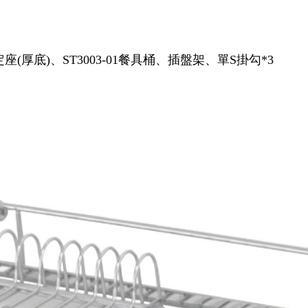
架固定座(厚底)、ST3003-01餐具桶、插盤架、單S掛勾*3