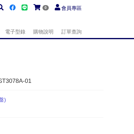
會員專區
0
電子型錄
購物說明
訂單查詢
T3078A-01
盤)