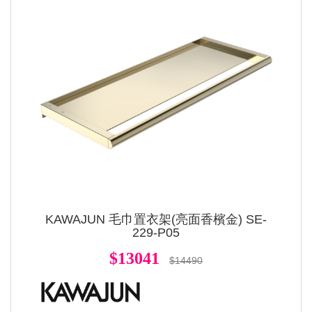
KAWAJUN 毛巾置衣架(亮面香檳金) SE-
229-P05
$13041
$14490