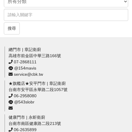
搜尋
總門市 | 章記衛廚
高雄市前金區中華三路166號
07-2868111
@154mavis
service@cbk.tw
★旗艦店★安平門市 | 章記衛廚
台南市安平區永華路二段1057號
06-2958080
@543slobr
健康門市 | 永昕衛廚
台南市南區健康路二段213號
06-2635899