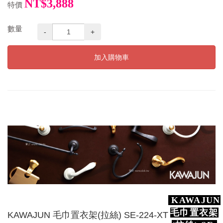
NT$3,888
特價
數量
-
+
加入購物車
KAWAJUN
毛巾置衣架
KAWAJUN 毛巾置衣架(拉絲) SE-224-XT