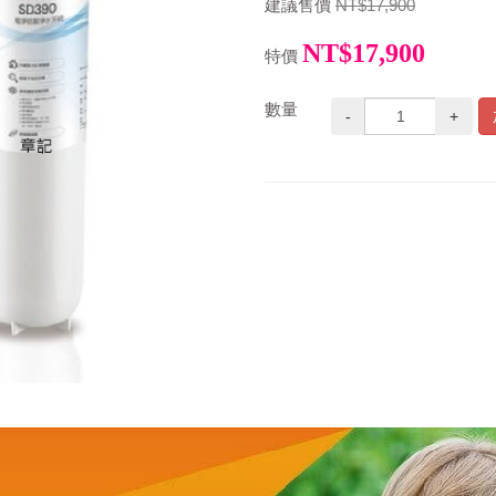
建議售價
NT$17,900
NT$17,900
特價
數量
-
+