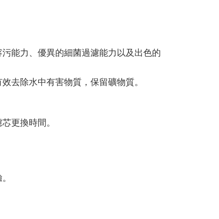
容污能力、優異的細菌過濾能力以及出色的
有效去除水中有害物質，保留礦物質。
濾芯更換時間。
驗。