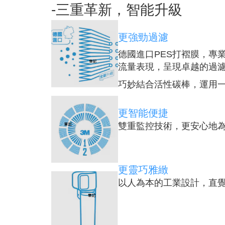
-三重革新，智能升級
更強勁過濾
德國進口PES打褶膜，專
流量表現，呈現卓越的過
巧妙結合活性碳棒，運用
更智能便捷
雙重監控技術，更安心地
更靈巧雅緻
以人為本的工業設計，直