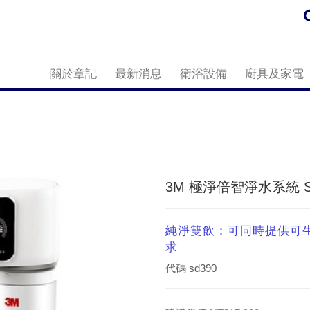
關於章記
最新消息
衛浴設備
廚具及家電
3M 極淨倍智淨水系統 S
純淨雙飲：可同時提供可
求
代碼
sd390