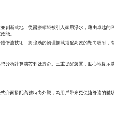
業並創新式地，從醫療領域被引入家用淨水，藉由卓越的
濾效能。
一體倍濾技術，將強勁的物理攔截搭配高效的靶向吸附，
為您分析計算濾芯剩餘壽命。三重提醒裝置，貼心地提示
覺式介面搭配高雅時尚外觀，為用戶帶來更便捷舒適的體