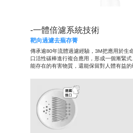
-一體倍濾系統技術
靶向過濾去蕪存菁
傳承逾80年流體過濾經驗，3M把應用於
口活性碳棒進行複合應用，形成一個漸緊式
能存在的有害物質，還能保留對人體有益的