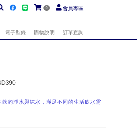
會員專區
0
電子型錄
購物說明
訂單查詢
D390
生飲的淨水與純水，滿足不同的生活飲水需