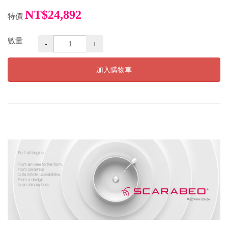
NT$24,892
特價
數量
-
+
加入購物車