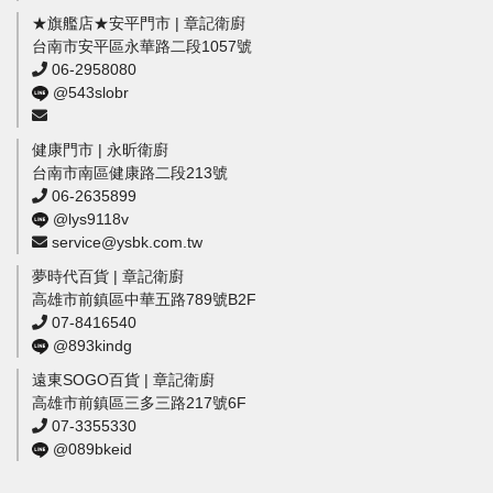
★旗艦店★安平門市 | 章記衛廚
台南市安平區永華路二段1057號
06-2958080
@543slobr
健康門市 | 永昕衛廚
台南市南區健康路二段213號
06-2635899
@lys9118v
service@ysbk.com.tw
夢時代百貨 | 章記衛廚
高雄市前鎮區中華五路789號B2F
07-8416540
@893kindg
遠東SOGO百貨 | 章記衛廚
高雄市前鎮區三多三路217號6F
07-3355330
@089bkeid