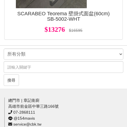
SCARABEO Teorema 壁掛式面盆(60cm)
SB-5002-WHT
$13276
$16595
搜尋
總門市 | 章記衛廚
高雄市前金區中華三路166號
07-2868111
@154mavis
service@cbk.tw