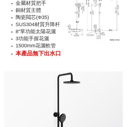
金屬材質把手
銅材質主體
陶瓷閥芯(Φ35)
SUS304材質升降杆
8"單功能太陽花灑
3功能手握花灑
1500mm花灑軟管
本產品無下出水口