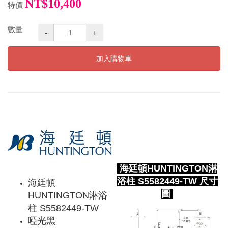
NT$10,400
特價
數量
-
+
加入購物車
海廷頓HUNTINGTON淋
浴柱 S5582449-TW 尺寸
海廷頓
圖
HUNTINGTON淋浴
柱 S5582449-TW
啞光黑