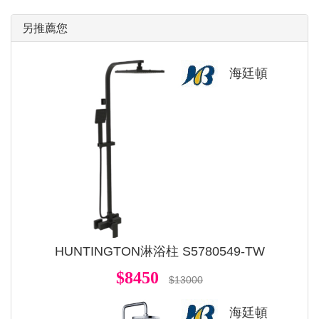
另推薦您
海廷頓
HUNTINGTON淋浴柱 S5780549-TW
$8450
$13000
海廷頓