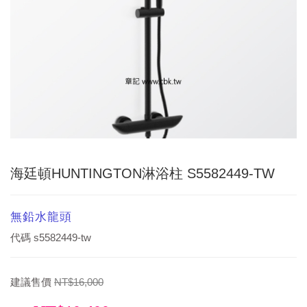
海廷頓HUNTINGTON淋浴柱 S5582449-TW
無鉛水龍頭
代碼
s5582449-tw
建議售價
NT$16,000