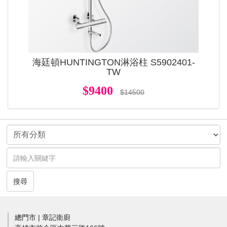
海廷頓HUNTINGTON淋浴柱 S5902401-
TW
$9400
$14500
搜尋
總門市 | 章記衛廚