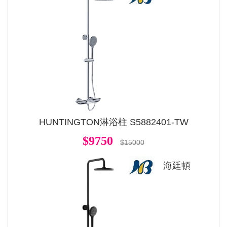
HUNTINGTON淋浴柱 S5882401-TW
$9750
$15000
海廷頓