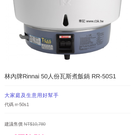
林內牌Rinnai 50人份瓦斯煮飯鍋 RR-50S1
大家庭及生意用好幫手
代碼
rr-50s1
建議售價
NT$10,780