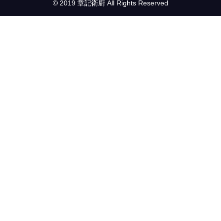
© 2019 章記衛廚 All Rights Reserved