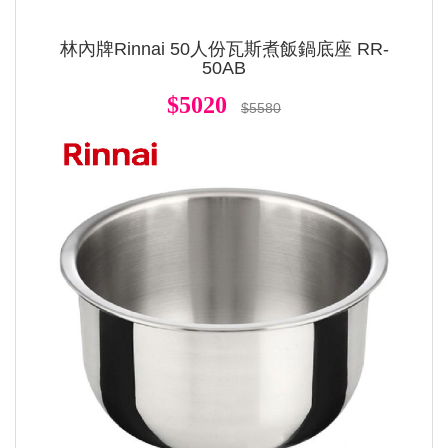
林內牌Rinnai 50人份瓦斯煮飯鍋底座 RR-
50AB
$5020
$5580