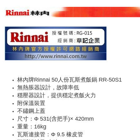
林內牌Rinnai 50人份瓦斯煮飯鍋 RR-50S1
無熱脹器設計，故障率低
穩壓器設計，提供穩定煮飯火力
附保溫裝置
不鏽鋼上蓋
尺寸：Φ 531(含把手)× 420mm
重量：16kg
瓦斯連接管：Φ 9.5 橡皮管