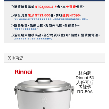
另推薦您
林內牌
Rinnai 50
人份瓦斯
煮飯鍋
RR-50A