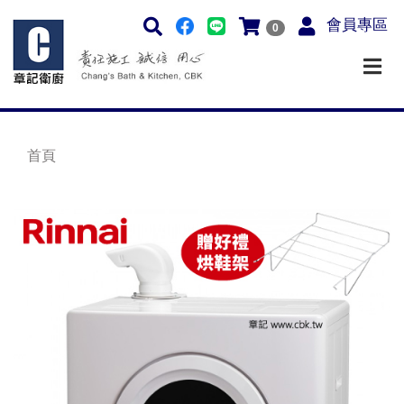
會員專區
0
首頁