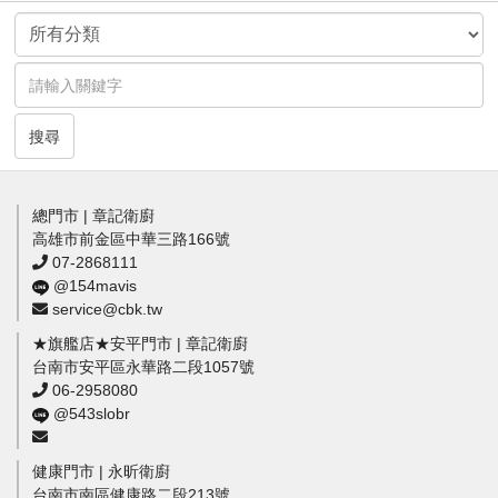
搜尋
總門市 | 章記衛廚
高雄市前金區中華三路166號
07-2868111
@154mavis
service@cbk.tw
★旗艦店★安平門市 | 章記衛廚
台南市安平區永華路二段1057號
06-2958080
@543slobr
健康門市 | 永昕衛廚
台南市南區健康路二段213號