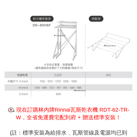
現在訂購林內牌Rinnai瓦斯乾衣機 RDT-62-TR-
W，全省免運費宅配到府 + 贈送標準安裝！
(註：標準安裝為給排水﹑瓦斯管線及電源均已到