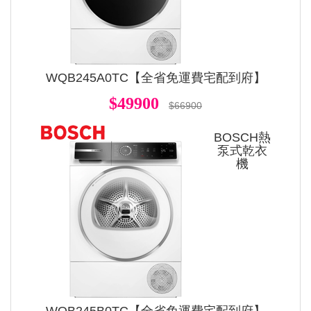
WQB245A0TC【全省免運費宅配到府】
$49900
$66900
BOSCH熱
泵式乾衣
機
WQB245B0TC【全省免運費宅配到府】