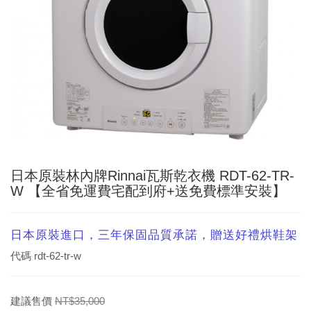
日本原裝林內牌Rinnai瓦斯乾衣機 RDT-62-TR-
W 【全省免運費宅配到府+送免費標準安裝】
日本原裝進口，三年保固品質承諾，贈送好禮烘鞋架
代碼
rdt-62-tr-w
建議售價
NT$35,000