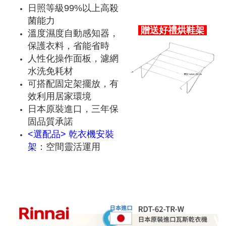
日照等級99%以上高殺
菌能力
贈送好禮烘鞋架
溫度濕度自動感知器，
保護衣料，省能省時
人性化操作面板，濾網
水洗免耗材
可搭配固定架擺放，有
效利用居家環境
日本原裝進口，三年保
固品質承諾
<選配品>
乾衣機安裝
架
：空間靈活運用