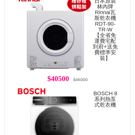
日本原裝
林內牌
Rinnai瓦
斯乾衣機
RDT-90-
TR-W
【全省免
運費宅配
到府+送免
費標準安
裝】
$40500
$45000
BOSCH 8
系列熱泵
式乾衣機