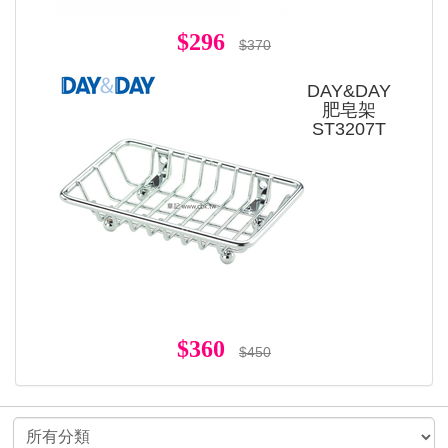
$296
$370
DAY&DAY
肥皂架
ST3207T
$360
$450