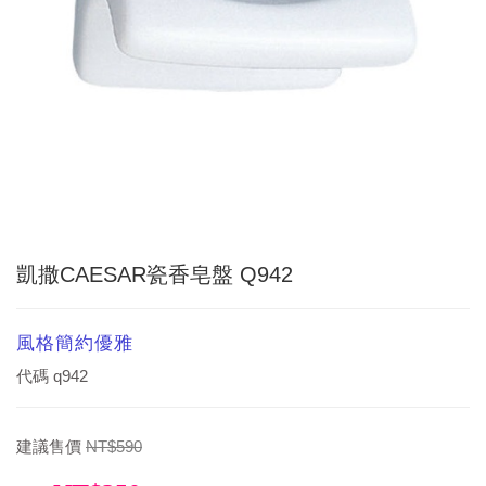
凱撒CAESAR瓷香皂盤 Q942
風格簡約優雅
代碼
q942
建議售價
NT$590