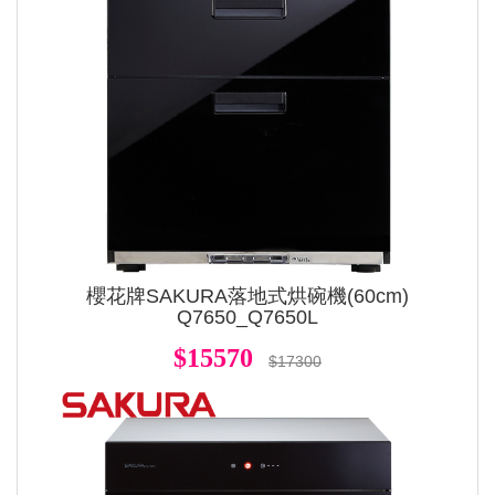
櫻花牌SAKURA落地式烘碗機(60cm)
Q7650_Q7650L
$15570
$17300