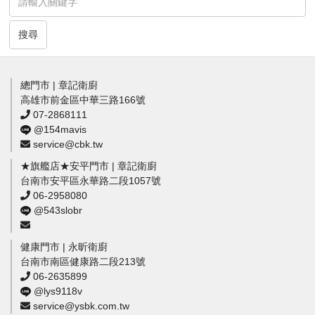
搜尋
總門市 | 章記衛廚
高雄市前金區中華三路166號
07-2868111
@154mavis
service@cbk.tw
★旗艦店★安平門市 | 章記衛廚
台南市安平區永華路二段1057號
06-2958080
@543slobr
健康門市 | 永昕衛廚
台南市南區健康路二段213號
06-2635899
@lys9118v
service@ysbk.com.tw