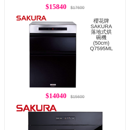
$15840
$17600
櫻花牌
SAKURA
落地式烘
碗機
(50cm)
Q7595ML
$14040
$15600