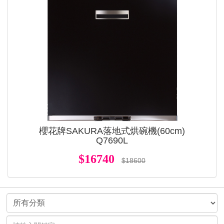
櫻花牌SAKURA落地式烘碗機(60cm)
Q7690L
$16740
$18600