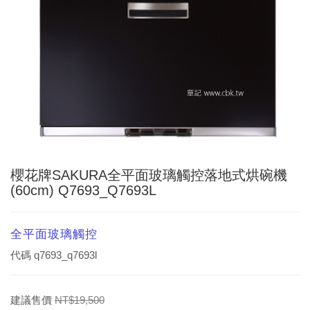
櫻花牌SAKURA全平面玻璃觸控落地式烘碗機
(60cm) Q7693_Q7693L
全平面玻璃觸控
代碼
q7693_q7693l
建議售價
NT$19,500