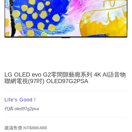
LG OLED evo G2零間隙藝廊系列 4K AI語音物
聯網電視(97吋) OLED97G2PSA
Life's Good！
代碼
oled97g2psa
建議售價
NT$888,888