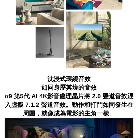
沈浸式環繞音效
如同身歷其境的音效
α9 第5代 AI 4K影音處理晶片將 2.0 聲道音效混
入虛擬 7.1.2 聲道音效。動作和打鬥如同發生在
周圍，就像成為電影的主角一樣。