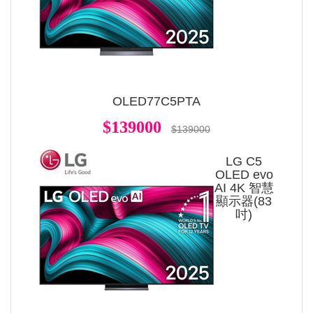
OLED77C5PTA
$139000
$139000
LG C5
OLED evo
AI 4K 智慧
顯示器(83
吋)