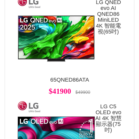
LG QNED
evo AI
QNED86
MiniLED
4K 智能電
視(65吋)
65QNED86ATA
$41900
$49900
LG C5
OLED evo
AI 4K 智慧
顯示器(75
吋)