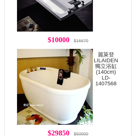
$10000
$16670
麗萊登
LILAIDEN
獨立浴缸
(140cm)
LD-
1407568
$29850
$50000