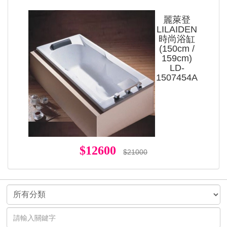
麗萊登
LILAIDEN
時尚浴缸
(150cm /
159cm)
LD-
1507454A
$12600
$21000