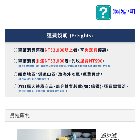
購物說明
另推薦您
麗萊登