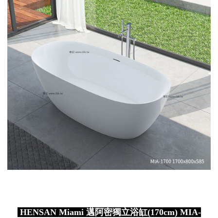
HENSAN Miami 邁阿密獨立浴缸(170cm) MIA-