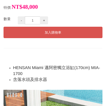
NT$48,000
特價
數量
-
+
加入購物車
HENSAN Miami 邁阿密獨立浴缸(170cm) MIA-
1700
含落水頭及排水器