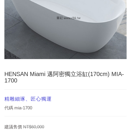
HENSAN Miami 邁阿密獨立浴缸(170cm) MIA-
1700
精雕細琢、匠心獨運
代碼
mia-1700
建議售價
NT$60,000