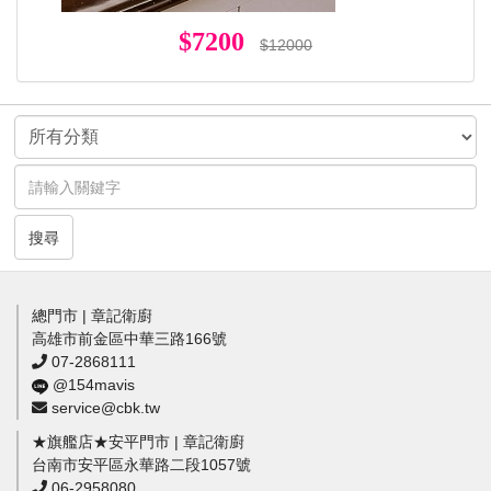
$7200
$12000
搜尋
總門市 | 章記衛廚
高雄市前金區中華三路166號
07-2868111
@154mavis
service@cbk.tw
★旗艦店★安平門市 | 章記衛廚
台南市安平區永華路二段1057號
06-2958080