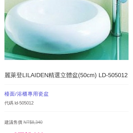
麗萊登LILAIDEN精選立體盆(50cm) LD-505012
檯面/浴櫃專用瓷盆
代碼
ld-505012
建議售價
NT$8,340