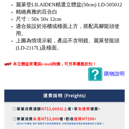
麗萊登LILAIDEN精選立體盆(50cm) LD-505012
精緻典雅的百合白
尺寸：50x 50x 12cm
適合裝設於浴櫃或檯面上方，搭配高腳龍頭使
用。
上圖為情境示範，產品不含明鏡、麗萊登龍頭
(LD-2117L)及檯面。
本立體盆來電或e-mail詢價，可另享優惠折扣！
購物說明