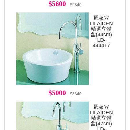
$5600
$9340
麗萊登
LILAIDEN
精選立體
盆(44cm)
LD-
444417
$5000
$8340
麗萊登
LILAIDEN
精選立體
盆(47cm)
LD-