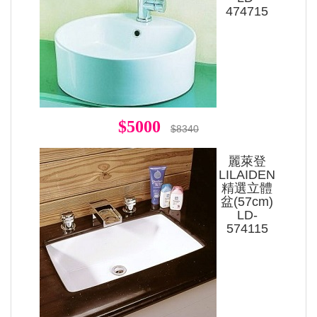
474715
$5000
$8340
麗萊登
LILAIDEN
精選立體
盆(57cm)
LD-
574115