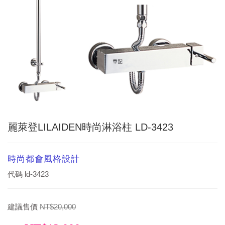
麗萊登LILAIDEN時尚淋浴柱 LD-3423
時尚都會風格設計
代碼
ld-3423
建議售價
NT$20,000