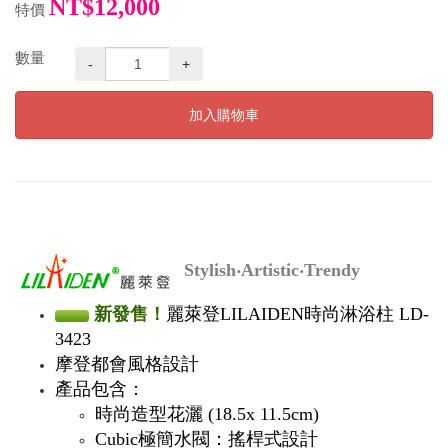
NT$12,000
特價
數量
-
+
加入購物車
Stylish‧Artistic‧Trendy
新發售！
麗萊登LILAIDEN時尚淋浴柱 LD-
3423
摩登都會風格設計
產品包含：
時尚造型花灑 (18.5x 11.5cm)
Cubic極簡水閥：搖桿式設計