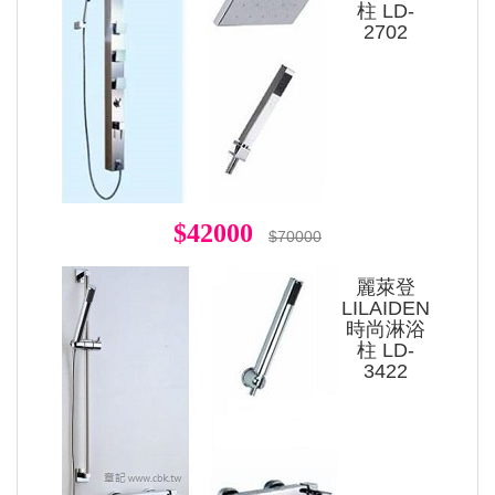
柱 LD-
2702
$42000
$70000
麗萊登
LILAIDEN
時尚淋浴
柱 LD-
3422