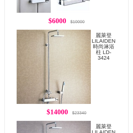
$6000
$10000
麗萊登
LILAIDEN
時尚淋浴
柱 LD-
3424
$14000
$23340
麗萊登
LILAIDEN