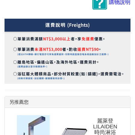
購物說明
另推薦您
麗萊登
LILAIDEN
時尚淋浴