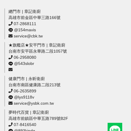
總門市 | 章記衛廚
高雄市前金區中華三路166號
07-2868111
@154mavis
service@cbk.tw
★旗艦店★安平門市 | 章記衛廚
台南市安平區永華路二段1057號
06-2958080
@543slobr
健康門市 | 永昕衛廚
台南市南區健康路二段213號
06-2635899
@lys9118v
service@ysbk.com.tw
夢時代百貨 | 章記衛廚
高雄市前鎮區中華五路789號B2F
07-8416540
@893kindg