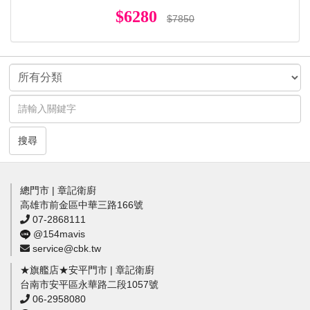
$6280
$7850
搜尋
總門市 | 章記衛廚
高雄市前金區中華三路166號
07-2868111
@154mavis
service@cbk.tw
★旗艦店★安平門市 | 章記衛廚
台南市安平區永華路二段1057號
06-2958080