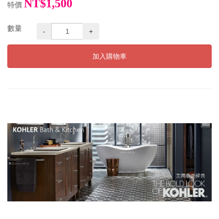
NT$1,500
特價
數量
-
+
加入購物車