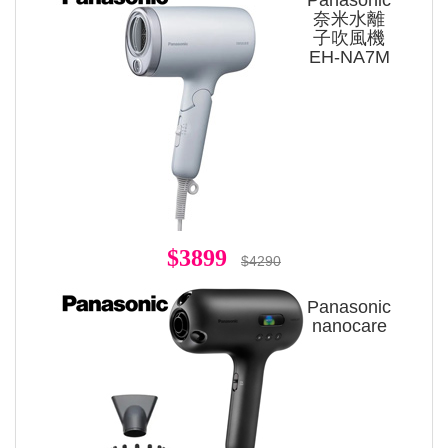
Panasonic
奈米水離
子吹風機
EH-NA7M
$3899
$4290
Panasonic
nanocare