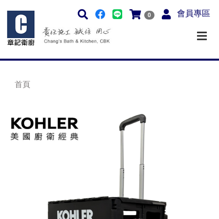
會員專區
0
首頁