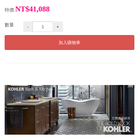
NT$41,088
特價
數量
-
+
加入購物車