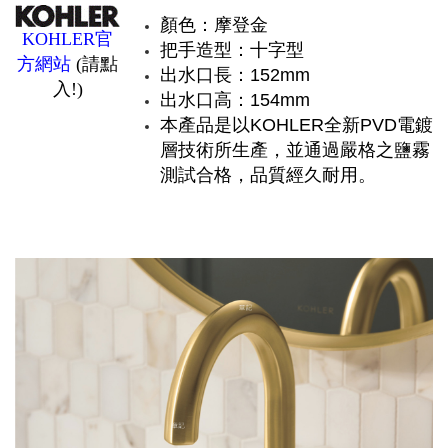
顏色：摩登金
KOHLER官
把手造型：十字型
方網站
(請點
出水口長：152mm
入!)
出水口高：154mm
本產品是以KOHLER全新PVD電鍍
層技術所生產，並通過嚴格之鹽霧
測試合格，品質經久耐用。