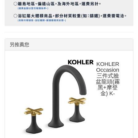
另推薦您
KOHLER
Occasion
三件式臉
盆龍頭(霧
黑+摩登
金) K-