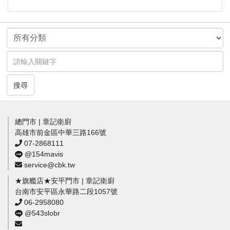
搜尋
總門市 | 章記衛廚
高雄市前金區中華三路166號
07-2868111
@154mavis
service@cbk.tw
★旗艦店★安平門市 | 章記衛廚
台南市安平區永華路二段1057號
06-2958080
@543slobr