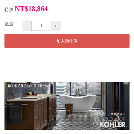
NT$18,864
特價
數量
-
+
加入購物車