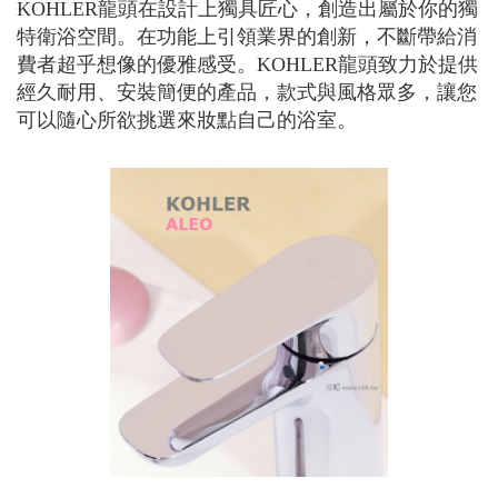
KOHLER龍頭在設計上獨具匠心，創造出屬於你的獨
特衛浴空間。在功能上引領業界的創新，不斷帶給消
費者超乎想像的優雅感受。KOHLER龍頭致力於提供
經久耐用、安裝簡便的產品，款式與風格眾多，讓您
可以隨心所欲挑選來妝點自己的浴室。