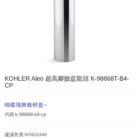
KOHLER Aleo 超高腳臉盆龍頭 K-98868T-B4-
CP
蝴蝶飛舞般輕盈~
代碼
k-98868t-b4-cp
建議售價
NT$23,580