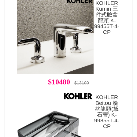
KOHLER
Kumin 三
件式臉盆
龍頭 K-
99455T-4-
CP
$10480
$13100
KOHLER
Beitou 臉
盆龍頭(黛
石寈) K-
99855T-4-
CP