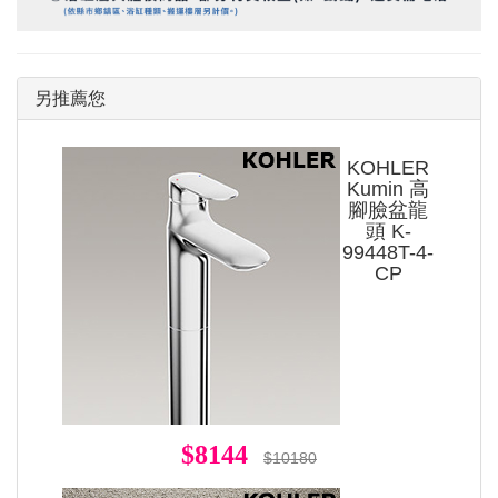
另推薦您
KOHLER
Kumin 高
腳臉盆龍
頭 K-
99448T-4-
CP
$8144
$10180