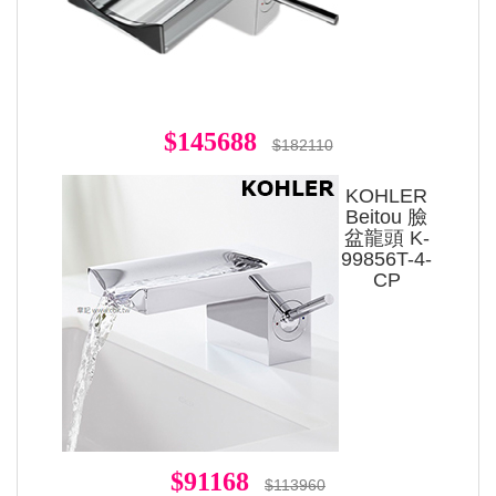
$145688
$182110
KOHLER
Beitou 臉
盆龍頭 K-
99856T-4-
CP
$91168
$113960