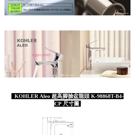
KOHLER Aleo 超高腳臉盆龍頭 K-98868T-B4-
CP 尺寸圖