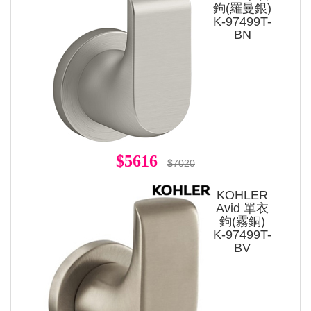
鉤(羅曼銀)
K-97499T-
BN
$5616
$7020
KOHLER
Avid 單衣
鉤(霧銅)
K-97499T-
BV