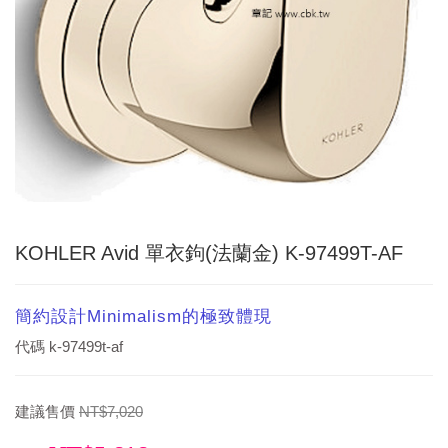
KOHLER Avid 單衣鉤(法蘭金) K-97499T-AF
簡約設計Minimalism的極致體現
代碼
k-97499t-af
建議售價
NT$7,020