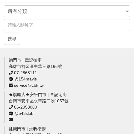
搜尋
總門市 | 章記衛廚
高雄市前金區中華三路166號
07-2868111
@154mavis
service@cbk.tw
★旗艦店★安平門市 | 章記衛廚
台南市安平區永華路二段1057號
06-2958080
@543slobr
健康門市 | 永昕衛廚