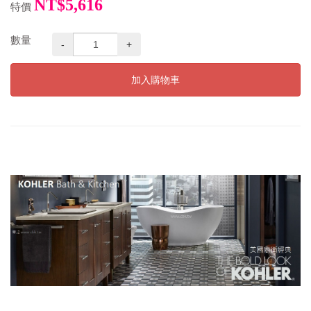
NT$5,616
特價
數量
-
+
加入購物車