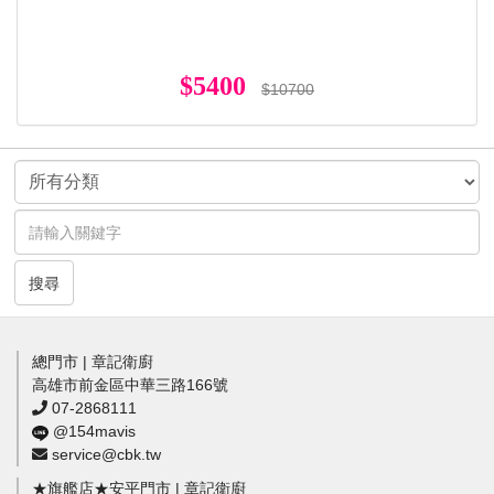
$5400
$10700
搜尋
總門市 | 章記衛廚
高雄市前金區中華三路166號
07-2868111
@154mavis
service@cbk.tw
★旗艦店★安平門市 | 章記衛廚