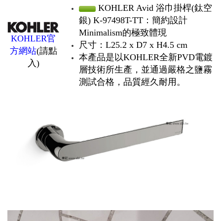
KOHLER Avid 浴巾掛桿(鈦空
銀) K-97498T-TT：簡約設計
Minimalism的極致體現
KOHLER官
尺寸：L25.2 x D7 x H4.5 cm
方網站
(請點
本產品是以KOHLER全新PVD電鍍
入)
層技術所生產，並通過嚴格之鹽霧
測試合格，品質經久耐用。