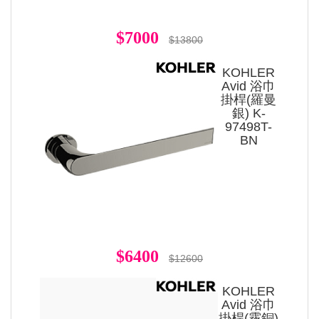
$7000
$13800
KOHLER
Avid 浴巾
掛桿(羅曼
銀) K-
97498T-
BN
$6400
$12600
KOHLER
Avid 浴巾
掛桿(霧銅)