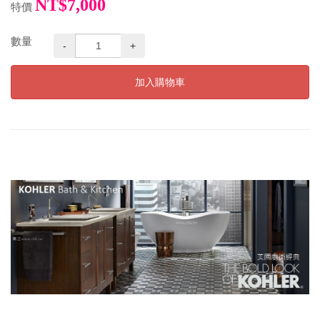
NT$7,000
特價
數量
-
+
加入購物車