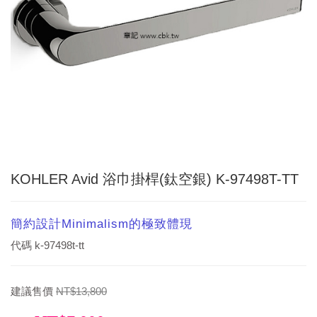
KOHLER Avid 浴巾掛桿(鈦空銀) K-97498T-TT
簡約設計Minimalism的極致體現
代碼
k-97498t-tt
建議售價
NT$13,800