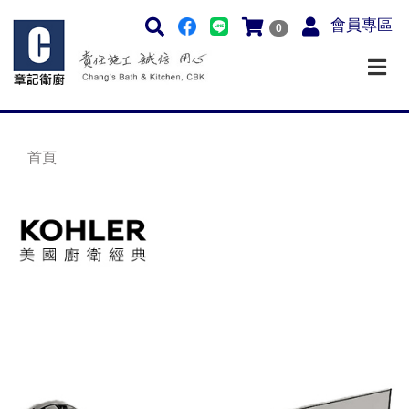
會員專區
0
首頁