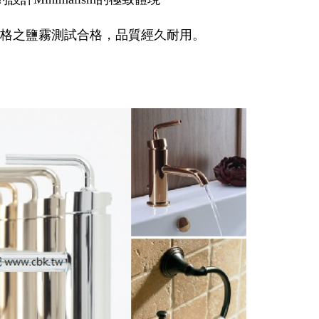
過嚴格之鹽霧測試合格，品質經久耐用。