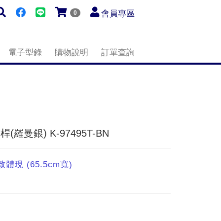
會員專區
0
電子型錄
購物說明
訂單查詢
桿(羅曼銀) K-97495T-BN
體現 (65.5cm寬)