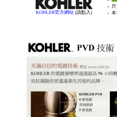
尺寸
KOHLER官方網
站
(請點入)
本