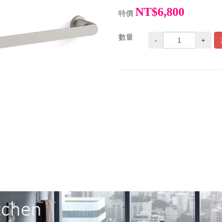
NT$6,800
特價
數量
-
+