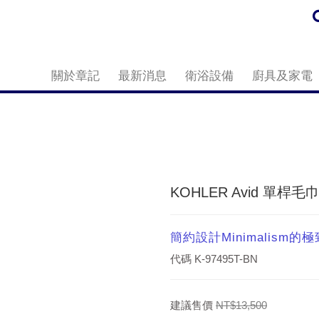
關於章記
最新消息
衛浴設備
廚具及家電
KOHLER Avid 單桿毛巾
簡約設計Minimalism的極致
代碼
K-97495T-BN
建議售價
NT$13,500