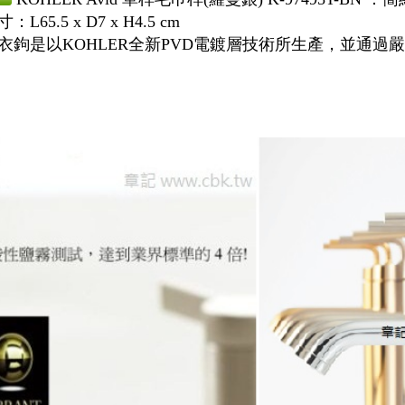
：L65.5 x D7 x H4.5 cm
衣鉤是以KOHLER全新PVD電鍍層技術所生產，並通