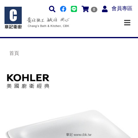
會員專區
0
首頁