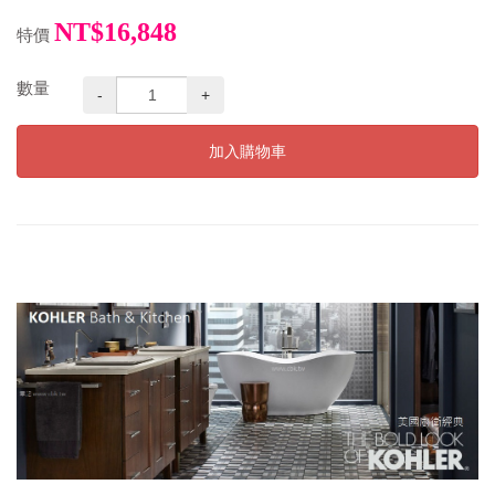
NT$16,848
特價
數量
-
+
加入購物車