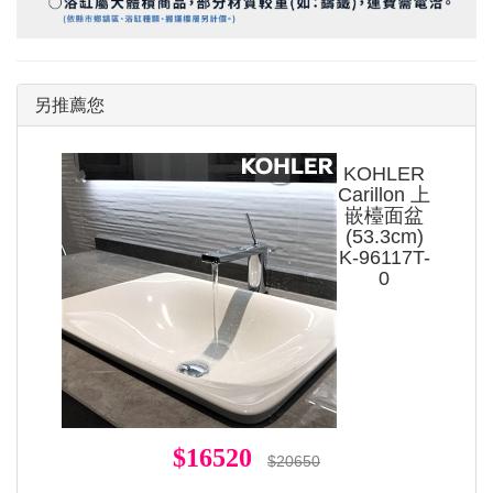
另推薦您
KOHLER
Carillon 上
嵌檯面盆
(53.3cm)
K-96117T-
0
$16520
$20650