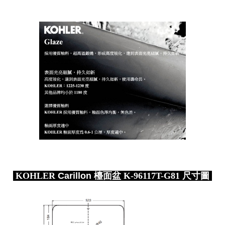
KOHLER
Carillon
檯面盆 K-96117T-G81 尺寸圖