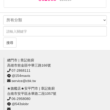
搜尋
總門市 | 章記衛廚
高雄市前金區中華三路166號
07-2868111
@154mavis
service@cbk.tw
★旗艦店★安平門市 | 章記衛廚
台南市安平區永華路二段1057號
06-2958080
@543slobr