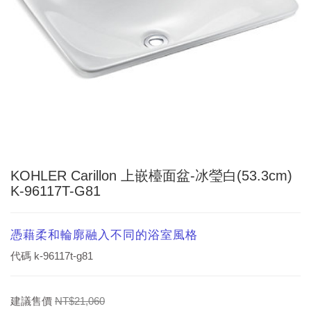
KOHLER Carillon 上嵌檯面盆-冰瑩白(53.3cm)
K-96117T-G81
憑藉柔和輪廓融入不同的浴室風格
代碼
k-96117t-g81
建議售價
NT$21,060