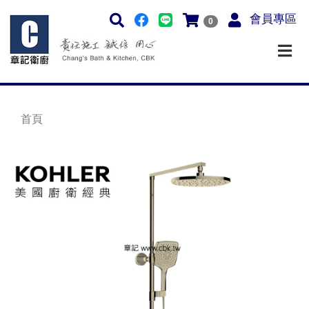
會員專區
0
首頁