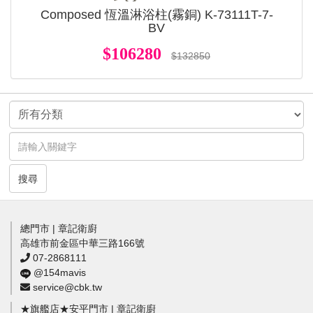
Composed 恆溫淋浴柱(霧銅) K-73111T-7-
BV
$106280
$132850
搜尋
總門市 | 章記衛廚
高雄市前金區中華三路166號
07-2868111
@154mavis
service@cbk.tw
★旗艦店★安平門市 | 章記衛廚