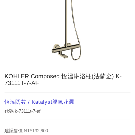
KOHLER Composed 恆溫淋浴柱(法蘭金) K-
73111T-7-AF
恆溫閥芯 / Katalyst親氧花灑
代碼
k-73111t-7-af
建議售價
NT$132,900