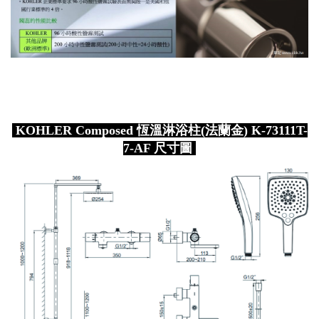
KOHLER Composed 恆溫淋浴柱(法蘭金) K-73111T-
7-AF 尺寸圖