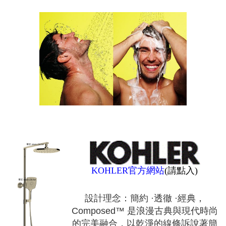
KOHLER官方網站
(請點入)
設計理念：簡約 ·透徹 ·經典，
Composed™ 是浪漫古典與現代時尚
的完美融合，以乾淨的線條訴說著簡