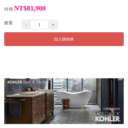
NT$81,900
特價
數量
-
+
加入購物車