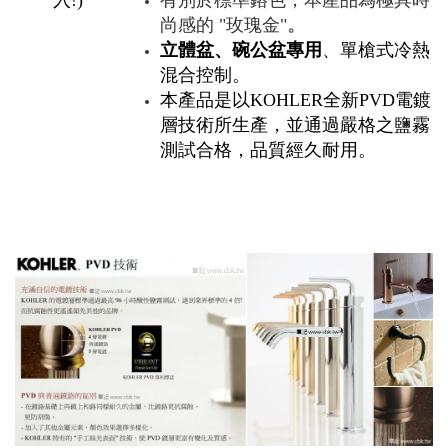
尚感的 "玫瑰金"
。
立體盆、碗公盆專用
、單槍式冷熱
混合控制。
本產品是以KOHLER全新PVD電鍍
層技術所生產，並通過嚴格之鹽霧
測試合格，品質經久耐用。