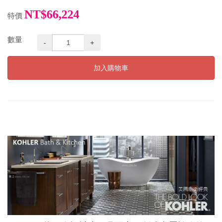
NT$66,224
特價
數量
-
+
加入購物車