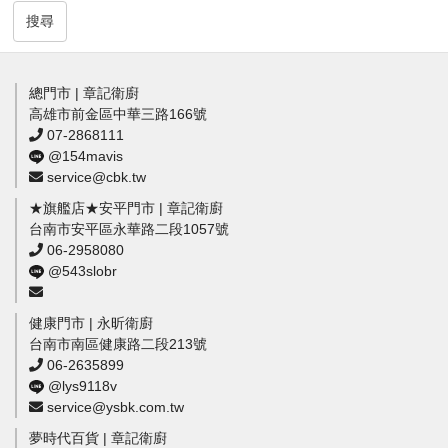
搜尋
總門市 | 章記衛廚
高雄市前金區中華三路166號
07-2868111
@154mavis
service@cbk.tw
★旗艦店★安平門市 | 章記衛廚
台南市安平區永華路二段1057號
06-2958080
@543slobr
健康門市 | 永昕衛廚
台南市南區健康路二段213號
06-2635899
@lys9118v
service@ysbk.com.tw
夢時代百貨 | 章記衛廚