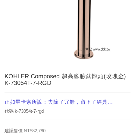
KOHLER Composed 超高腳臉盆龍頭(玫瑰金)
K-73054T-7-RGD
正如畢卡索所說：去除了冗餘，留下了經典...
代碼
k-73054t-7-rgd
建議售價
NT$82,780