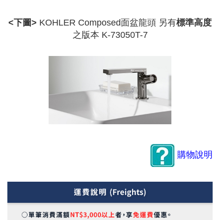
<下圖>
KOHLER Composed面盆龍頭 另有
標準高度
之版本 K-73050T-7​
購物說明