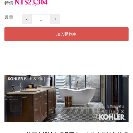
NT$23,304
特價
數量
-
+
加入購物車