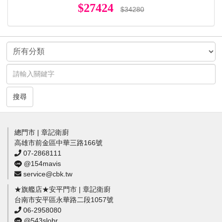
$27424
$34280
搜尋
總門市 | 章記衛廚
高雄市前金區中華三路166號
07-2868111
@154mavis
service@cbk.tw
★旗艦店★安平門市 | 章記衛廚
台南市安平區永華路二段1057號
06-2958080
@543slobr