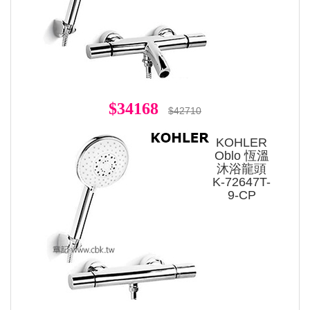
$34168
$42710
KOHLER
Oblo 恆溫
沐浴龍頭
K-72647T-
9-CP