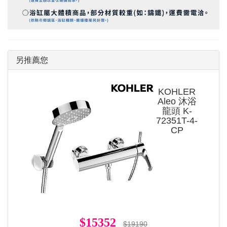
另推薦您
KOHLER
Aleo 沐浴
龍頭 K-
72351T-4-
CP
$15352
$19190