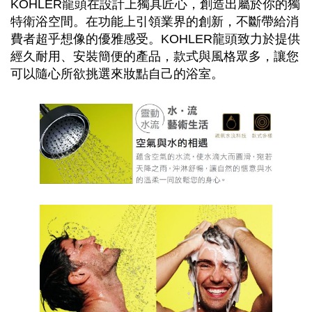
KOHLER龍頭在設計上獨具匠心，創造出屬於你的獨
特衛浴空間。在功能上引領業界的創新，不斷帶給消
費者超乎想像的優雅感受。KOHLER龍頭致力於提供
經久耐用、安裝簡便的產品，款式與風格眾多，讓您
可以隨心所欲挑選來妝點自己的浴室。