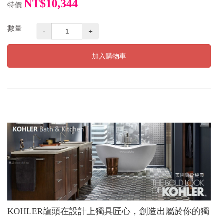
NT$10,344
特價
數量
-
+
加入購物車
KOHLER龍頭在設計上獨具匠心，創造出屬於你的獨