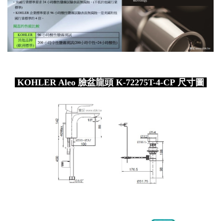
KOHLER Aleo 臉盆龍頭 K-72275T-4-CP 尺寸圖