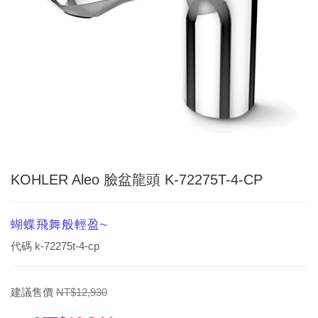
KOHLER Aleo 臉盆龍頭 K-72275T-4-CP
蝴蝶飛舞般輕盈~
代碼
k-72275t-4-cp
建議售價
NT$12,930