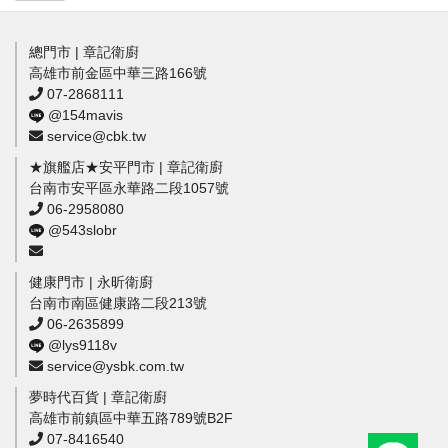
總門市 | 章記衛廚
高雄市前金區中華三路166號
07-2868111
@154mavis
service@cbk.tw
★旗艦店★安平門市 | 章記衛廚
台南市安平區永華路二段1057號
06-2958080
@543slobr
健康門市 | 永昕衛廚
台南市南區健康路二段213號
06-2635899
@lys9118v
service@ysbk.com.tw
夢時代百貨 | 章記衛廚
高雄市前鎮區中華五路789號B2F
07-8416540