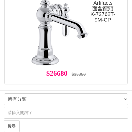
Artifacts
面盆龍頭
K-72762T-
9M-CP
$26680
$33350
搜尋