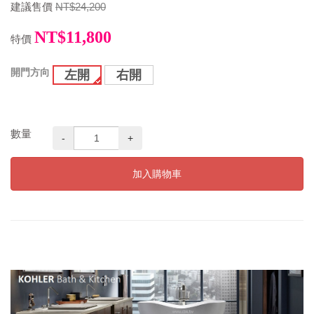
建議售價
NT$24,200
NT$11,800
特價
開門方向
左開
右開
數量
-
+
加入購物車