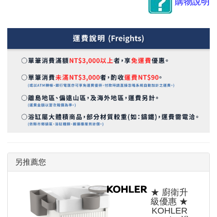
購物說明
另推薦您
★ 廚衛升
級優惠 ★
KOHLER