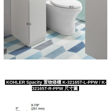
KOHLER Spacity 置物矮櫃 K-32165T-L-PPW / K-
32165T-R-PPW 尺寸圖