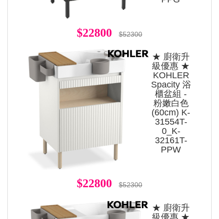
$22800
$52300
★ 廚衛升
級優惠 ★
KOHLER
Spacity 浴
櫃盆組 -
粉嫩白色
(60cm) K-
31554T-
0_K-
32161T-
PPW
$22800
$52300
★ 廚衛升
級優惠 ★