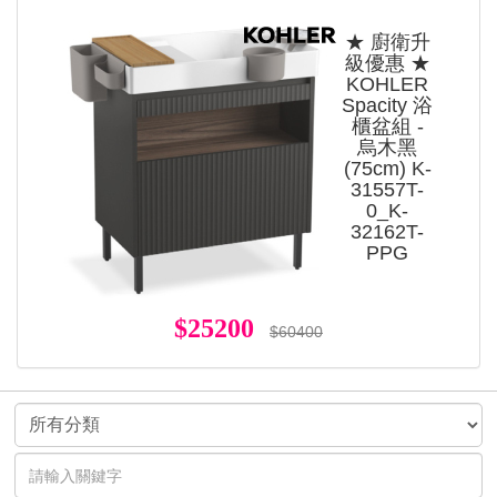
★ 廚衛升
級優惠 ★
KOHLER
Spacity 浴
櫃盆組 -
烏木黑
(75cm) K-
31557T-
0_K-
32162T-
PPG
$25200
$60400