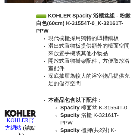
KOHLER Spacity 浴櫃盆組 - 粉嫩
白色(60cm) K-31554T-0_K-32161T-
PPW
現代櫥櫃採用獨特的凹槽鑲板
滑出式置物板提供額外的檯面空間
來放置手機或其他小物品
開放式置物掛架配件，方便取放浴
室配件
深底抽屜為較大的浴室物品提供充
足的儲存空間
本產品包含以下配件：
Spacity
檯面盆 K-31554T-0
Spacity
浴櫃 K-32161T-
KOHLER官
PPW
方網站
(請點
Spacity
櫃腳(共2對) K-