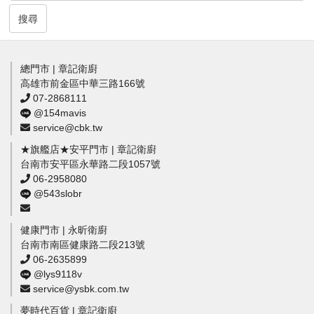
搜尋
總門市 | 章記衛廚
高雄市前金區中華三路166號
07-2868111
@154mavis
service@cbk.tw
★旗艦店★安平門市 | 章記衛廚
台南市安平區永華路二段1057號
06-2958080
@543slobr
健康門市 | 永昕衛廚
台南市南區健康路二段213號
06-2635899
@lys9118v
service@ysbk.com.tw
夢時代百貨 | 章記衛廚