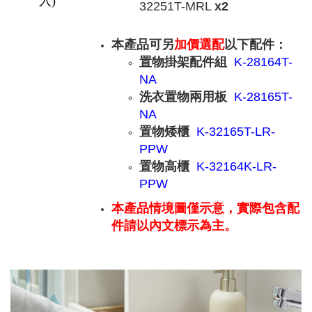
入)
32251T-MRL
x2
本產品可另
加價選配
以下配件：
置物掛架配件組
K-28164T-
NA
洗衣置物兩用板
K-28165T-
NA
置物矮櫃
K-32165T-LR-
PPW
置物高櫃
K-32164K-LR-
PPW
本產品情境圖僅示意，實際包含配
件請以內文標示為主。