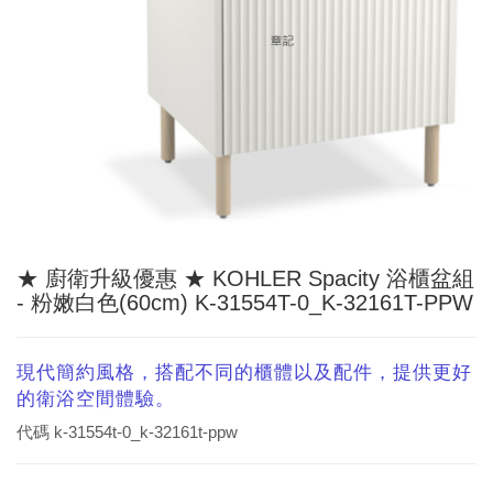
★ 廚衛升級優惠 ★ KOHLER Spacity 浴櫃盆組
- 粉嫩白色(60cm) K-31554T-0_K-32161T-PPW
現代簡約風格，搭配不同的櫃體以及配件，提供更好
的衛浴空間體驗。
代碼
k-31554t-0_k-32161t-ppw