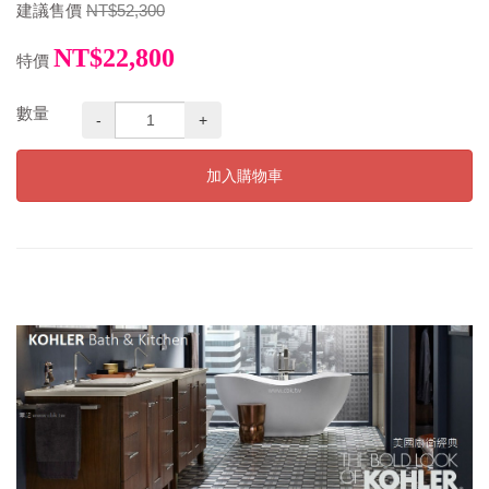
建議售價
NT$52,300
NT$22,800
特價
數量
-
+
加入購物車