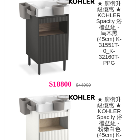
★ 廚衛升
級優惠 ★
KOHLER
Spacity 浴
櫃盆組 -
烏木黑
(45cm) K-
31551T-
0_K-
32160T-
PPG
$18800
$44900
★ 廚衛升
級優惠 ★
KOHLER
Spacity 浴
櫃盆組 -
粉嫩白色
(45cm) K-