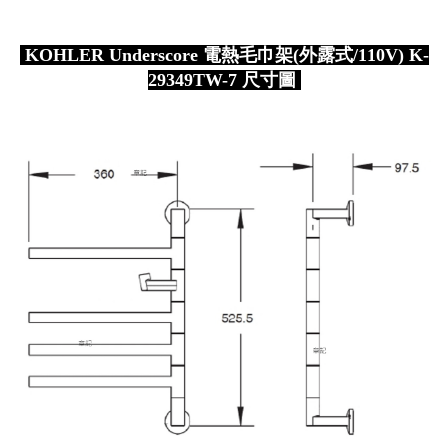
KOHLER Underscore 電熱毛巾架(外露式/110V) K-
29349TW-7 尺寸圖