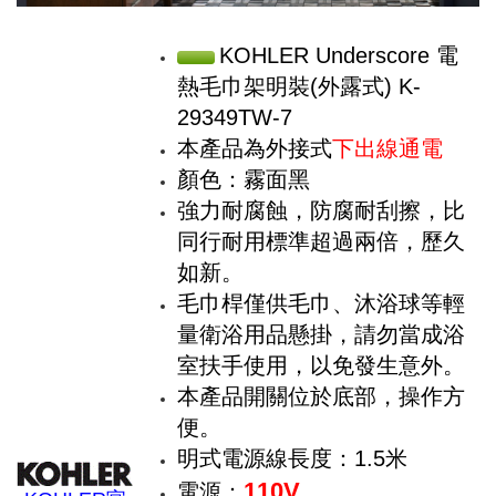
KOHLER Underscore 電
熱毛巾架明裝(外露式) K-
29349TW-7
本產品為外接式
下出線通電
顏色：霧面黑
強力耐腐蝕，防腐耐刮擦，比
同行耐用標準超過兩倍，歷久
如新。
毛巾桿僅供毛巾、沐浴球等輕
量衛浴用品懸掛，請勿當成浴
室扶手使用，以免發生意外。
本產品開關位於底部，操作方
便。
明式電源線長度：1.5米
110V
電源：