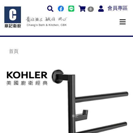
會員專區
0
首頁