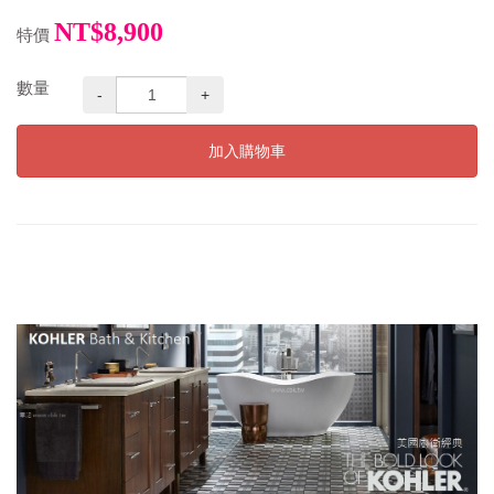
NT$8,900
特價
數量
-
+
加入購物車