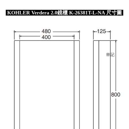
KOHLER Verdera 2.0鏡櫃 K-26381T-L-NA 尺寸圖