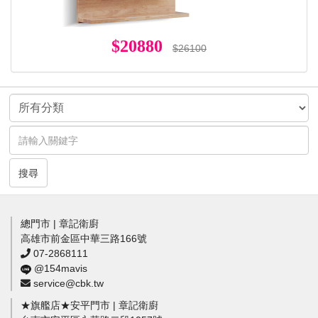
$20880
$26100
搜尋
總門市 | 章記衛廚
高雄市前金區中華三路166號
07-2868111
@154mavis
service@cbk.tw
★旗艦店★安平門市 | 章記衛廚