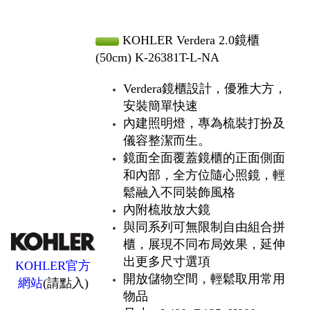
KOHLER Verdera 2.0鏡櫃
(50cm) K-26381T-L-NA
Verdera鏡櫃設計，優雅大方，
安裝簡單快速
內建照明燈，專為梳裝打扮及
儀容整潔而生。
鏡面全面覆蓋鏡櫃的正面側面
和內部，全方位隨心照鏡，輕
鬆融入不同裝飾風格
內附梳妝放大鏡
與同系列可無限制自由組合拼
櫃，展現不同布局效果，延伸
出更多尺寸選項
KOHLER官方
開放儲物空間，輕鬆取用常用
網站
(請點入)
物品