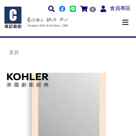
會員專區
0
首頁