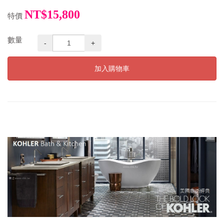
NT$15,800
特價
數量
-
+
加入購物車