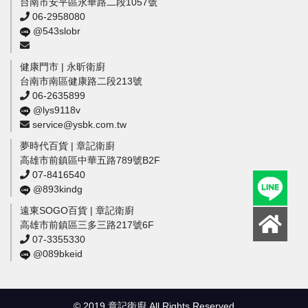
台南市安平區永華路二段1057號
06-2958080
@543slobr
健康門市 | 永昕衛廚
台南市南區健康路二段213號
06-2635899
@lys9118v
service@ysbk.com.tw
夢時代百貨 | 章記衛廚
高雄市前鎮區中華五路789號B2F
07-8416540
@893kindg
遠東SOGO百貨 | 章記衛廚
高雄市前鎮區三多三路217號6F
07-3355330
@089bkeid
© 2019 章記衛廚 All Rights Reserved