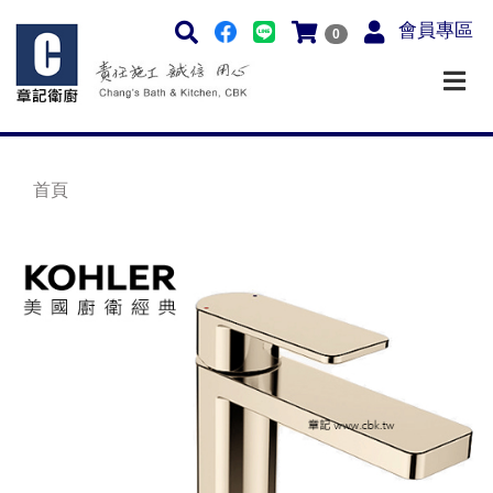
會員專區
0
首頁