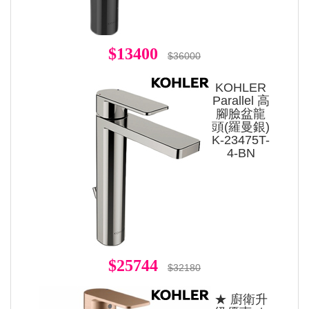
$13400
$36000
KOHLER
Parallel 高
腳臉盆龍
頭(羅曼銀)
K-23475T-
4-BN
$25744
$32180
★ 廚衛升