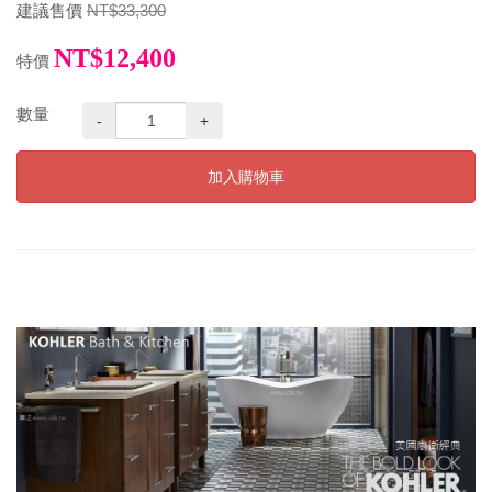
建議售價
NT$33,300
NT$12,400
特價
數量
-
+
加入購物車