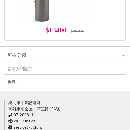
$13400
$36000
搜尋
總門市 | 章記衛廚
高雄市前金區中華三路166號
07-2868111
@154mavis
service@cbk.tw