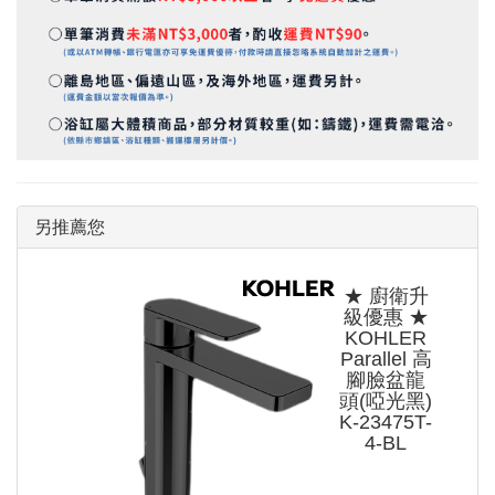
另推薦您
★ 廚衛升
級優惠 ★
KOHLER
Parallel 高
腳臉盆龍
頭(啞光黑)
K-23475T-
4-BL