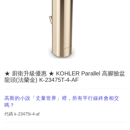
★ 廚衛升級優惠 ★ KOHLER Parallel 高腳臉盆
龍頭(法蘭金) K-23475T-4-AF
高斯的小說「丈量世界」裡，所有平行線終會相交
嗎？
代碼
k-23475t-4-af