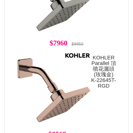
$7960
$9950
KOHLER
Parallel 頂
噴花灑頭
(玫瑰金)
K-22645T-
RGD