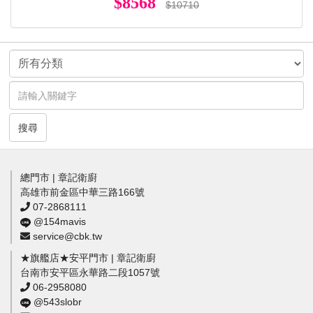
$8568
$10710
搜尋
總門市 | 章記衛廚
高雄市前金區中華三路166號
07-2868111
@154mavis
service@cbk.tw
★旗艦店★安平門市 | 章記衛廚
台南市安平區永華路二段1057號
06-2958080
@543slobr