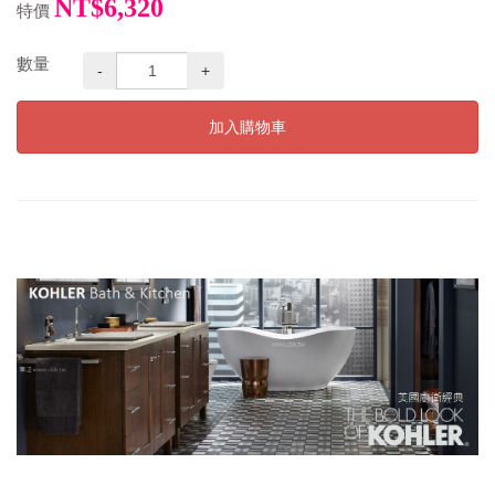
NT$6,320
特價
數量
-
+
加入購物車