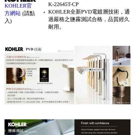
K-22645T-CP
KOHLER官
KOHLER全新PVD電鍍層技術，通
方網站
(請點
過嚴格之鹽霧測試合格，品質經久
入)
耐用。