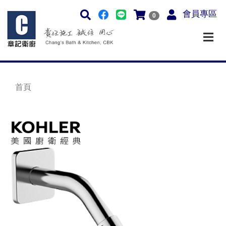
會員專區
0
首頁