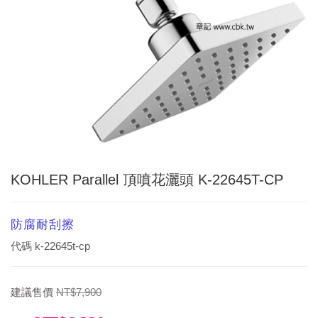
KOHLER Parallel 頂噴花灑頭 K-22645T-CP
防腐耐刮擦
代碼
k-22645t-cp
建議售價
NT$7,900