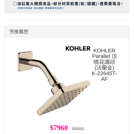
另推薦您
KOHLER
Parallel 頂
噴花灑頭
(法蘭金)
K-22645T-
AF
$7960
$9950