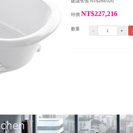
建議售價
NT$284,020
NT$227,216
特價
數量
-
+