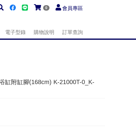
會員專區
0
電子型錄
購物說明
訂單查詢
鐵浴缸附缸腳(168cm) K-21000T-0_K-