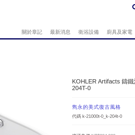
關於章記
最新消息
衛浴設備
廚具及家電
KOHLER Artifacts 鑄
204T-0
雋永的美式復古風格
代碼
k-21000t-0_k-204t-0