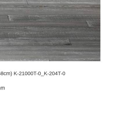
m) K-21000T-0_K-204T-0
mm