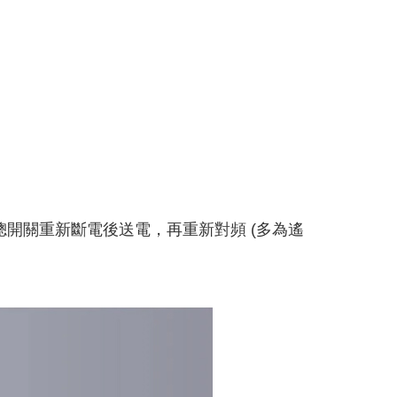
總開關重新斷電後送電，再重新對頻 (多為遙