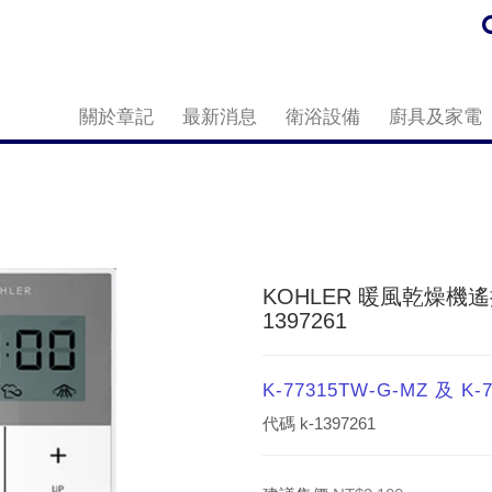
關於章記
最新消息
衛浴設備
廚具及家電
KOHLER 暖風乾燥機遙控器
1397261
K-77315TW-G-MZ 及 K-
代碼
k-1397261