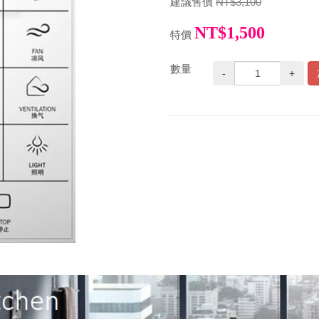
建議售價
NT$3,100
NT$1,500
特價
數量
-
+