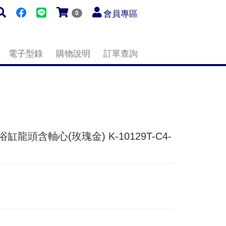
會員專區
0
電子型錄
購物說明
訂單查詢
地式浴缸龍頭含軸心(玫瑰金) K-10129T-C4-