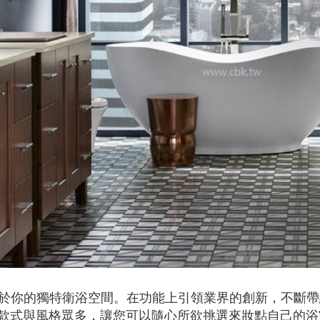
屬於你的獨特衛浴空間。在功能上引領業界的創新，不斷帶
款式與風格眾多，讓您可以隨心所欲挑選來妝點自己的浴