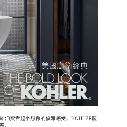
給消費者超乎想像的優雅感受。KOHLER龍
室。