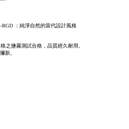
T-C4-RGD ：純淨自然的當代設計風格
過嚴格之鹽霧測試合格，品質經久耐用。
彌新。