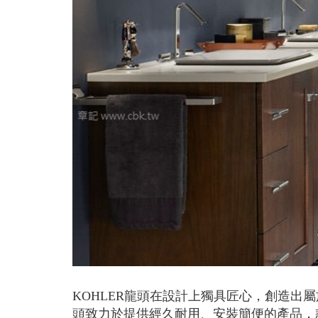
KOHLER龍頭在設計上獨具匠心，創造出
頭致力於提供經久耐用、安裝簡便的產品，