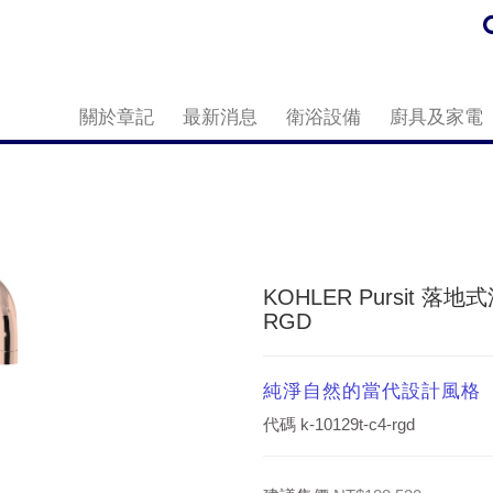
關於章記
最新消息
衛浴設備
廚具及家電
KOHLER Pursit 落
RGD
純淨自然的當代設計風格
代碼
k-10129t-c4-rgd