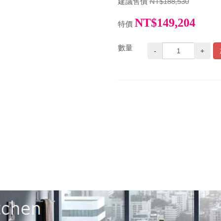
建議售價
NT$188,530
NT$149,204
特價
數量
-
+