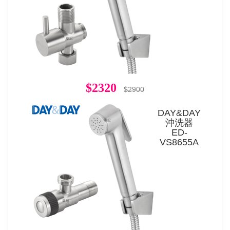
$2320
$2900
DAY&DAY
沖洗器
ED-
VS8655A