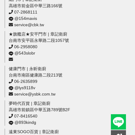
高雄市前金區中華三路166號
07-2868111
@154mavis
service@cbk.tw
★旗艦店★安平門市 | 章記衛廚
台南市安平區永華路二段1057號
06-2958080
@543slobr
健康門市 | 永昕衛廚
台南市南區健康路二段213號
06-2635899
@lys9118v
service@ysbk.com.tw
夢時代百貨 | 章記衛廚
高雄市前鎮區中華五路789號B2F
07-8416540
@893kindg
遠東SOGO百貨 | 章記衛廚