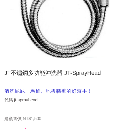
JT不鏽鋼多功能沖洗器 JT-SprayHead
清洗屁屁、馬桶、地板牆壁的好幫手！
代碼
jt-sprayhead
建議售價
NT$1,500