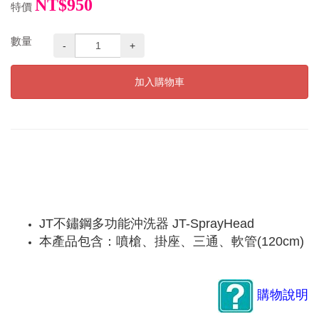
NT$950
特價
數量
-
+
加入購物車
JT不鏽鋼多功能沖洗器 JT-SprayHead
本產品包含：噴槍、掛座、三通、軟管(120cm)
購物說明