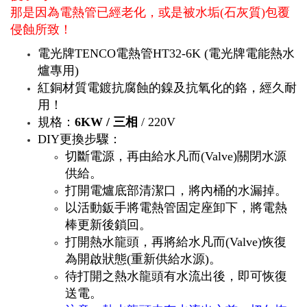
那是因為電熱管已經老化，或是被水垢(石灰質)包覆
侵蝕所致！
電光牌TENCO電熱管HT32-6K (電光牌電能熱水
爐專用)
紅銅材質電鍍抗腐蝕的鎳及抗氧化的鉻，經久耐
用！
規格：
6KW / 三相
/ 220V
DIY更換步驟：
切斷電源，再由給水凡而(Valve)關閉水源
供給。
打開電爐底部清潔口，將內桶的水漏掉。
以活動鈑手將電熱管固定座卸下，將
電熱
棒更新後鎖回。
打開熱水龍頭，再將給水凡而(Valve)恢復
為開啟狀態(重新供給水源)。
待打開之熱水龍頭有水流出後，即可恢復
送電。