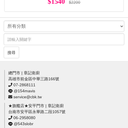
$1540
$2200
搜尋
總門市 | 章記衛廚
高雄市前金區中華三路166號
07-2868111
@154mavis
service@cbk.tw
★旗艦店★安平門市 | 章記衛廚
台南市安平區永華路二段1057號
06-2958080
@543slobr