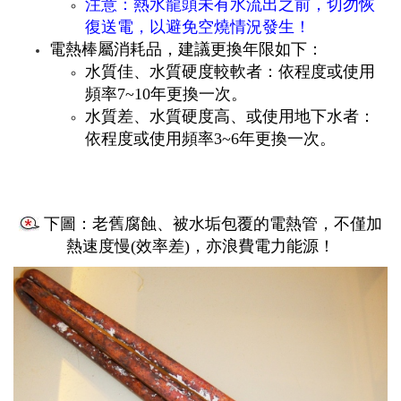
注意：熱水龍頭未有水流出之前，切勿恢
復送電，以避免空燒情況發生！
電熱棒屬消耗品，建議更換年限如下：
水質佳、水質硬度較軟者：依程度或使用
頻率7~10年更換一次。
水質差、水質硬度高、或使用地下水者：
依程度或使用頻率3~6年更換一次。
下圖：老舊腐蝕、被水垢包覆的電熱管，不僅加
熱速度慢(效率差)，亦浪費電力能源！