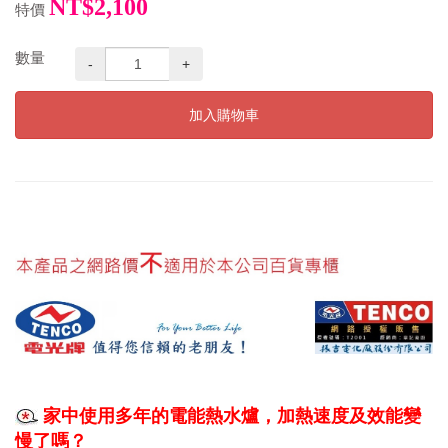
NT$2,100
特價
數量
-
+
加入購物車
家中使用多年的電能熱水爐，加熱速度及效能變
慢了嗎？