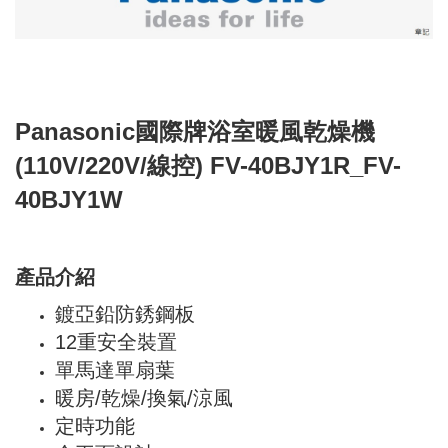
Panasonic國際牌浴室暖風乾燥機
(110V/220V/線控) FV-40BJY1R_FV-
40BJY1W
產品介紹
鍍亞鉛防銹鋼板
12重安全裝置
單馬達單扇葉
暖房/乾燥/換氣/涼風
定時功能