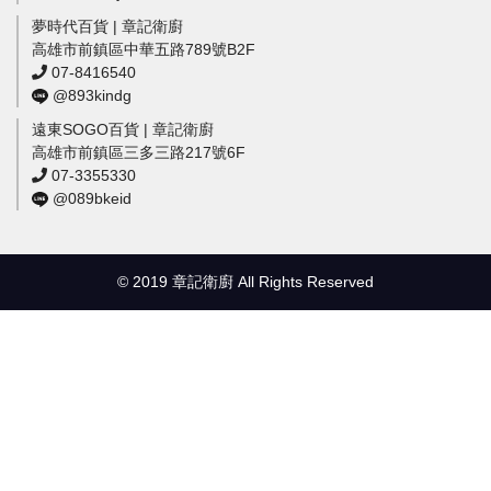
夢時代百貨 | 章記衛廚
高雄市前鎮區中華五路789號B2F
07-8416540
@893kindg
遠東SOGO百貨 | 章記衛廚
高雄市前鎮區三多三路217號6F
07-3355330
@089bkeid
© 2019 章記衛廚 All Rights Reserved