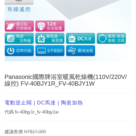
Panasonic國際牌浴室暖風乾燥機(110V/220V/
線控) FV-40BJY1R_FV-40BJY1W
電動逆止閥 | DC馬達 | 陶瓷加熱
代碼
fv-40bjy1r_fv-40bjy1w
建議售價
NT$17,000