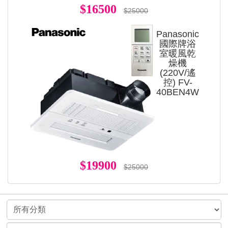
$16500
$25000
Panasonic
國際牌浴
室暖風乾
燥機
(220V/遙
控) FV-
40BEN4W
$19900
$25000