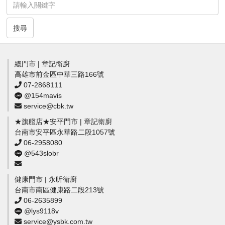
搜尋
總門市 | 章記衛廚
高雄市前金區中華三路166號
07-2868111
@154mavis
service@cbk.tw
★旗艦店★安平門市 | 章記衛廚
台南市安平區永華路二段1057號
06-2958080
@543slobr
健康門市 | 永昕衛廚
台南市南區健康路二段213號
06-2635899
@lys9118v
service@ysbk.com.tw