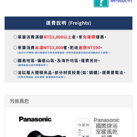
另推薦您
Panasonic
國際牌浴
室暖風乾