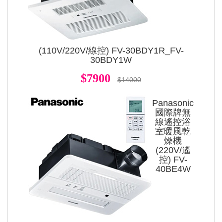
(110V/220V/線控) FV-30BDY1R_FV-
30BDY1W
$7900
$14000
Panasonic
國際牌無
線遙控浴
室暖風乾
燥機
(220V/遙
控) FV-
40BE4W