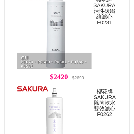
SAKURA
活性碳纖
維濾心
F0231
$2420
$2690
櫻花牌
SAKURA
除菌軟水
雙效濾心
F0262