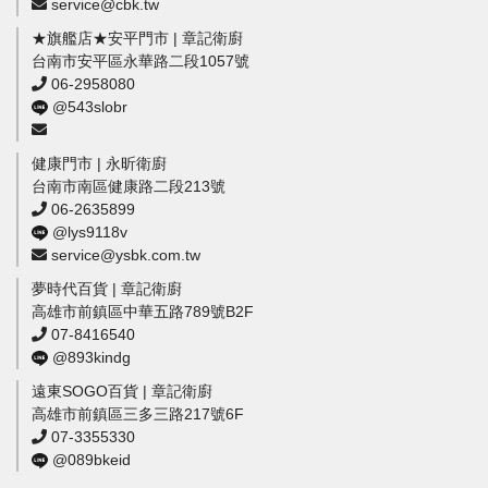
service@cbk.tw
★旗艦店★安平門市 | 章記衛廚
台南市安平區永華路二段1057號
06-2958080
@543slobr
健康門市 | 永昕衛廚
台南市南區健康路二段213號
06-2635899
@lys9118v
service@ysbk.com.tw
夢時代百貨 | 章記衛廚
高雄市前鎮區中華五路789號B2F
07-8416540
@893kindg
遠東SOGO百貨 | 章記衛廚
高雄市前鎮區三多三路217號6F
07-3355330
@089bkeid