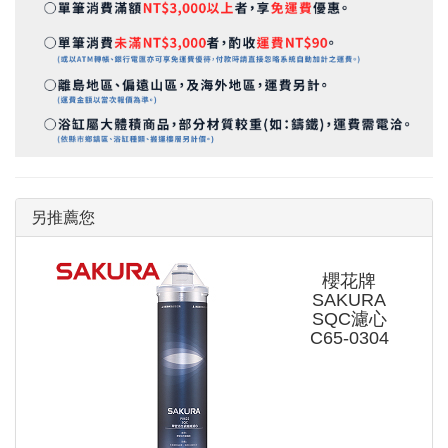
另推薦您
櫻花牌
SAKURA
SQC濾心
C65-0304