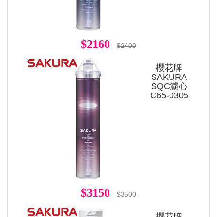
$2160
$2400
櫻花牌
SAKURA
SQC濾心
C65-0305
$3150
$3500
櫻花牌