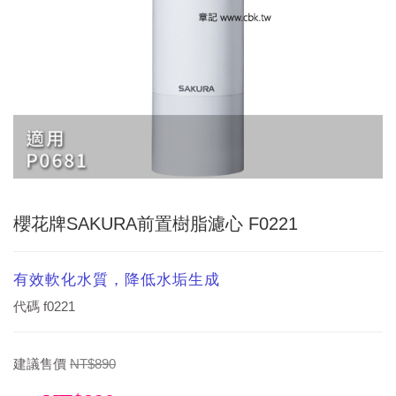
櫻花牌SAKURA前置樹脂濾心 F0221
有效軟化水質，降低水垢生成
代碼
f0221
建議售價
NT$890