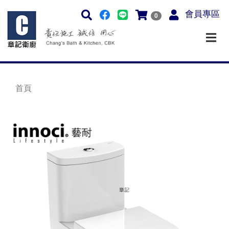
會員專區
0
首頁