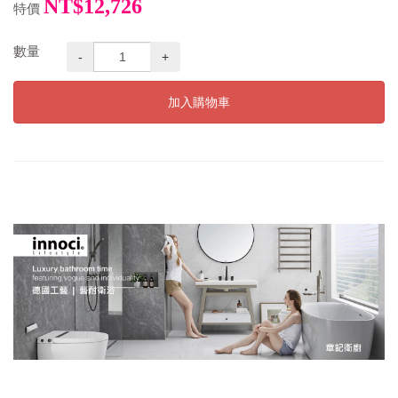
NT$12,726
特價
數量
-
+
加入購物車