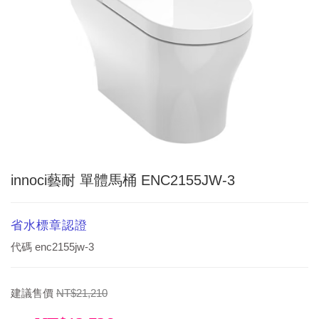
innoci藝耐 單體馬桶 ENC2155JW-3
省水標章認證
代碼
enc2155jw-3
建議售價
NT$21,210