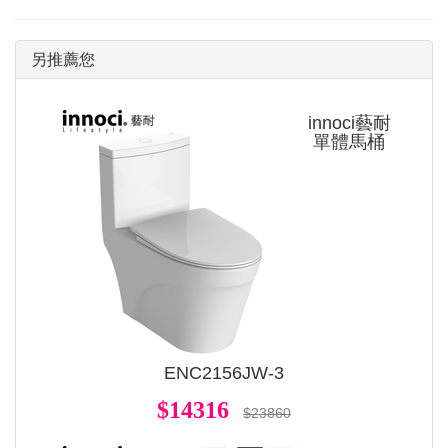
另推薦您
innoci藝耐
單體馬桶
ENC2156JW-3
$14316
$23860