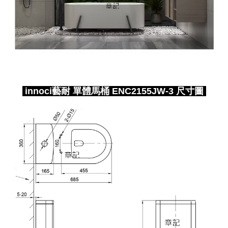
innoci藝耐 單體馬桶 ENC2155JW-3 尺寸圖