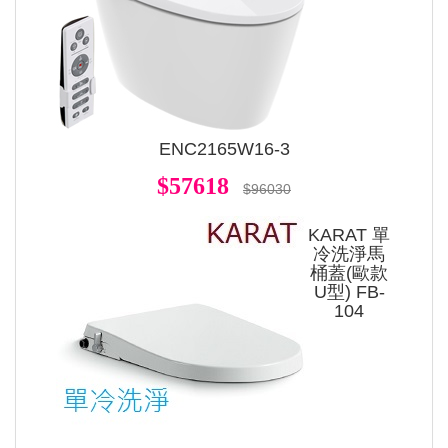
ENC2165W16-3
$57618
$96030
KARAT 單
冷洗淨馬
桶蓋(歐款
U型) FB-
104