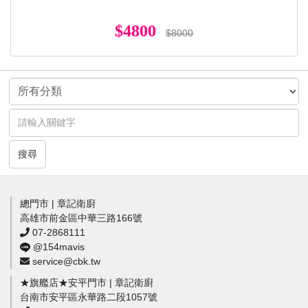
$4800
$8000
搜尋
總門市 | 章記衛廚
高雄市前金區中華三路166號
07-2868111
@154mavis
service@cbk.tw
★旗艦店★安平門市 | 章記衛廚
台南市安平區永華路二段1057號