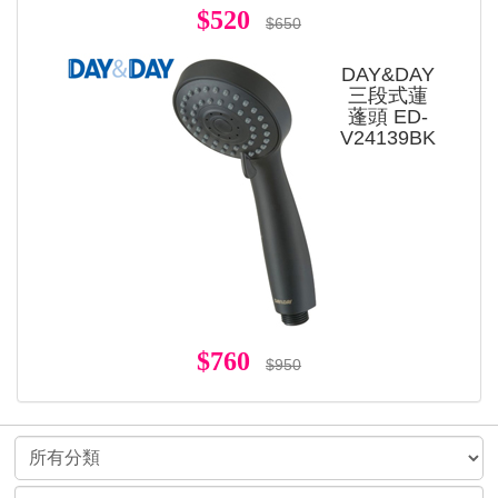
$520
$650
DAY&DAY
三段式蓮
蓬頭 ED-
V24139BK
$760
$950