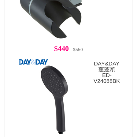
$440
$550
DAY&DAY
蓮蓬頭
ED-
V24088BK