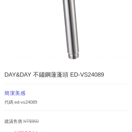
DAY&DAY 不鏽鋼蓮蓬頭 ED-VS24089
簡潔美感
代碼
ed-vs24089
建議售價
NT$950