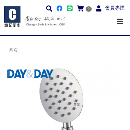
會員專區
0
首頁